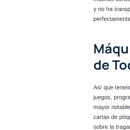
y no ha transp
perfectamente
Máqui
de To
Así que teneis
juegos, progr
mayor notable
cartas de póqu
sobre la traga