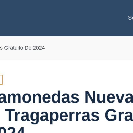
S
 Gratuito De 2024
amonedas Nueva
 Tragaperras Gra