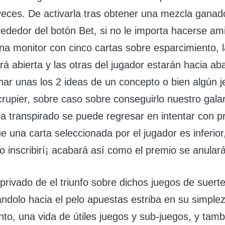
ces. De activarla tras obtener una mezcla ganad
alrededor del botón Bet, si no le importa hacerse am
una monitor con cinco cartas sobre esparcimiento, 
ará abierta y las otras del jugador estarán hacia ab
onar unas los 2 ideas de un concepto o bien algún 
crupier, sobre caso sobre conseguirlo nuestro gala
ha transpirado se puede regresar en intentar con p
 una carta seleccionada por el jugador es inferior
o inscribirí¡ acabará así­ como el premio se anulará
privado de el triunfo sobre dichos juegos de suert
ndolo hacia el pelo apuestas estriba en su simple
nto, una vida de útiles juegos y sub-juegos, y tamb