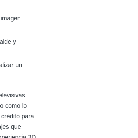
e imagen
alde y
alizar un
elevisivas
co como lo
 crédito para
ajes que
xperiencia 3D