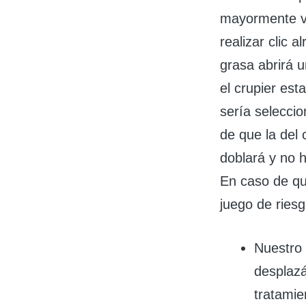
mayormente ve
realizar clic 
grasa abrirá 
el crupier est
serí­a selecci
de que la del 
doblará y no 
En caso de que
juego de riesg
Nuestro 
desplazá
tratamie