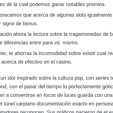
ez de la cual podemos ganar notables premios.
estacamos que acerca de algunas slots igualment
r signo de bonus.
ción ahora la lectura sobre la tragamonedas de b
e diferencias entre para vd. mismo.
te, te ahorras la incomodidad sobre existir cual re
 acerca de efectivo en el casino.
 un slot inspirado sobre la cultura pop, con series t
od, con el pasar del tiempo lo perfectamente góti
gan a convertirse en focos de luces guarda con una
 del túnel carpiano documentación exacto en person
idores reconocen. Sus gráficos nacieron de el e