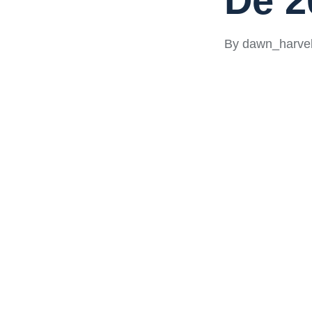
De 2
By
dawn_harvel
Posted
by