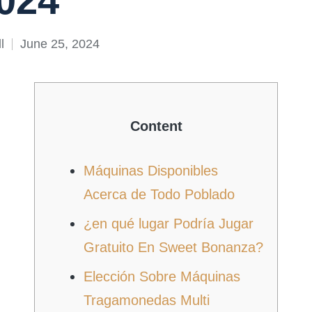
024
l
June 25, 2024
Content
Máquinas Disponibles
Acerca de Todo Poblado
¿en qué lugar Podría Jugar
Gratuito En Sweet Bonanza?
Elección Sobre Máquinas
Tragamonedas Multi