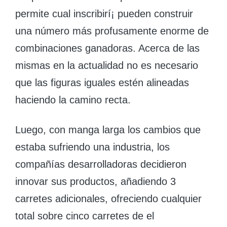
permite cual inscribirí¡ pueden construir
una número más profusamente enorme de
combinaciones ganadoras. Acerca de las
mismas en la actualidad no es necesario
que las figuras iguales estén alineadas
haciendo la camino recta.
Luego, con manga larga los cambios que
estaba sufriendo una industria, los
compañías desarrolladoras decidieron
innovar sus productos, añadiendo 3
carretes adicionales, ofreciendo cualquier
total sobre cinco carretes de el