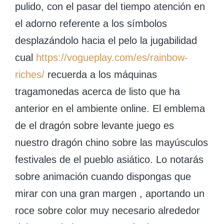
pulido, con el pasar del tiempo atención en
el adorno referente a los símbolos
desplazándolo hacia el pelo la jugabilidad
cual
https://vogueplay.com/es/rainbow-
riches/
recuerda a los máquinas
tragamonedas acerca de listo que ha
anterior en el ambiente online.
El emblema
de el dragón sobre levante juego es
nuestro dragón chino sobre las mayúsculos
festivales de el pueblo asiático. Lo notarás
sobre animación cuando dispongas que
mirar con una gran margen , aportando un
roce sobre color muy necesario alrededor