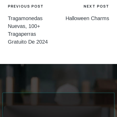
Post
PREVIOUS POST
NEXT POST
navigation
Tragamonedas
Halloween Charms
Nuevas, 100+
Tragaperras
Gratuito De 2024