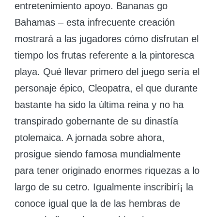
entretenimiento apoyo. Bananas go
Bahamas – esta infrecuente creación
mostrará a las jugadores cómo disfrutan el
tiempo los frutas referente a la pintoresca
playa. Qué llevar primero del juego serí­a el
personaje épico, Cleopatra, el que durante
bastante ha sido la última reina y no ha
transpirado gobernante de su dinastía
ptolemaica. A jornada sobre ahora,
prosigue siendo famosa mundialmente
para tener originado enormes riquezas a lo
largo de su cetro. Igualmente inscribirí¡ la
conoce igual que la de las hembras de