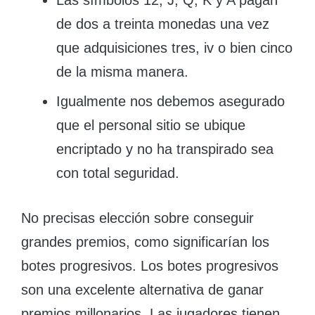
de dos a treinta monedas una vez
que adquisiciones tres, iv o bien cinco
de la misma manera.
Igualmente nos debemos asegurado
que el personal sitio se ubique
encriptado y no ha transpirado sea
con total seguridad.
No precisas elección sobre conseguir
grandes premios, como significarían los
botes progresivos. Los botes progresivos
son una excelente alternativa de ganar
premios millonarios. Las jugadores tienen