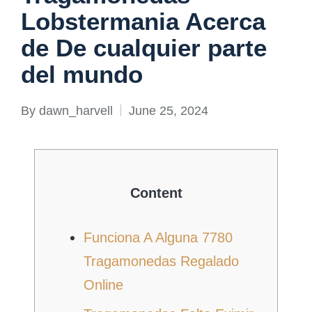
Lobstermania Acerca
de De cualquier parte
del mundo
By
dawn_harvell
June 25, 2024
Posted
by
Content
Funciona A Alguna 7780
Tragamonedas Regalado
Online