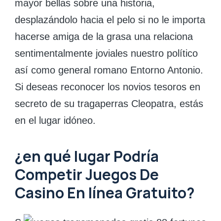
mayor bellas sobre una historia,
desplazándolo hacia el pelo si no le importa
hacerse amiga de la grasa una relaciona
sentimentalmente joviales nuestro político
así­ como general romano Entorno Antonio.
Si deseas reconocer los novios tesoros en
secreto de su tragaperras Cleopatra, estás
en el lugar idóneo.
¿en qué lugar Podría
Competir Juegos De
Casino En línea Gratuito?