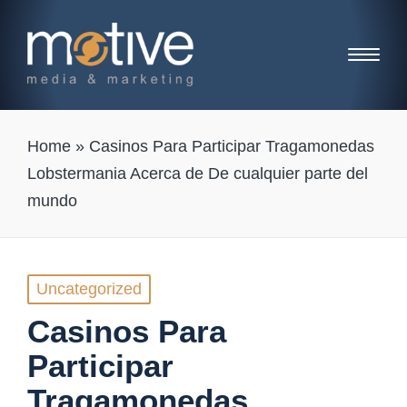
Home
»
Casinos Para Participar Tragamonedas
Lobstermania Acerca de De cualquier parte del
mundo
Posted
Uncategorized
in
Casinos Para
Participar
Tragamonedas