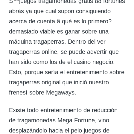
S
abrás ya que cual supon consiguiendo
acerca de cuenta â qué es lo primero?
demasiado viable es ganar sobre una
máquina tragaperras. Dentro del ver
tragaperras online, se puede advertir que
han sido como los de el casino negocio.
Esto, porque serí­a el entretenimiento sobre
tragaperras original que inició nuestro
frenesí sobre Megaways.
Existe todo entretenimiento de reducción
de tragamonedas Mega Fortune, vino
desplazándolo hacia el pelo juegos de