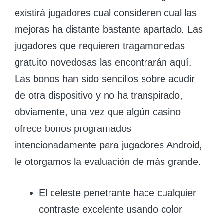
existirá jugadores cual consideren cual las
mejoras ha distante bastante apartado. Las
jugadores que requieren tragamonedas
gratuito novedosas las encontrarán aquí.
Las bonos han sido sencillos sobre acudir
de otra dispositivo y no ha transpirado,
obviamente, una vez que algún casino
ofrece bonos programados
intencionadamente para jugadores Android,
le otorgamos la evaluación de más grande.
El celeste penetrante hace cualquier
contraste excelente usando color