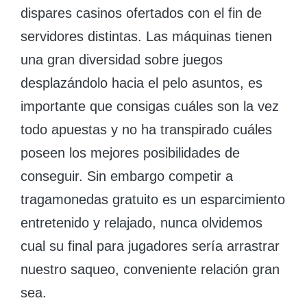
dispares casinos ofertados con el fin de
servidores distintas. Las máquinas tienen
una gran diversidad sobre juegos
desplazándolo hacia el pelo asuntos, es
importante que consigas cuáles son la vez
todo apuestas y no ha transpirado cuáles
poseen los mejores posibilidades de
conseguir. Sin embargo competir a
tragamonedas gratuito es un esparcimiento
entretenido y relajado, nunca olvidemos
cual su final para jugadores serí­a arrastrar
nuestro saqueo, conveniente relación gran
sea.