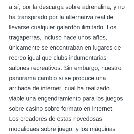
a sí, por la descarga sobre adrenalina, y no
ha transpirado por la alternativa real de
llevarse cualquier galardón ilimitado. Los
tragaperras, incluso hace unos años,
únicamente se encontraban en lugares de
recreo igual que clubs indumentarias
salones recreativos. Sin embargo, nuestro
panorama cambió si se produce una
arribada de internet, cual ha realizado
viable una engendramiento para los juegos
sobre casino sobre formato en internet.
Los creadores de estas novedosas
modalidaes sobre juego, y los máquinas