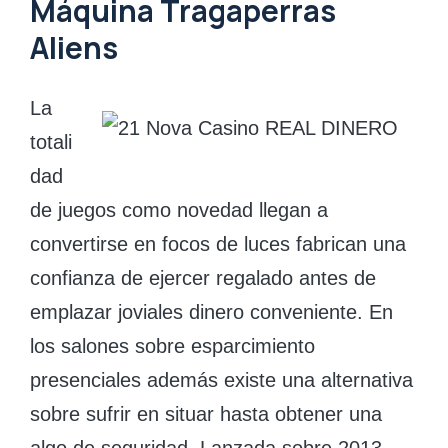
Máquina Tragaperras
Aliens
La
totali
dad
de juegos como novedad llegan a
convertirse en focos de luces fabrican una
confianza de ejercer regalado antes de
emplazar joviales dinero conveniente. En
los salones sobre esparcimiento
presenciales además existe una alternativa
sobre sufrir en situar hasta obtener una
algo de seguridad. Lanzada sobre 2013,