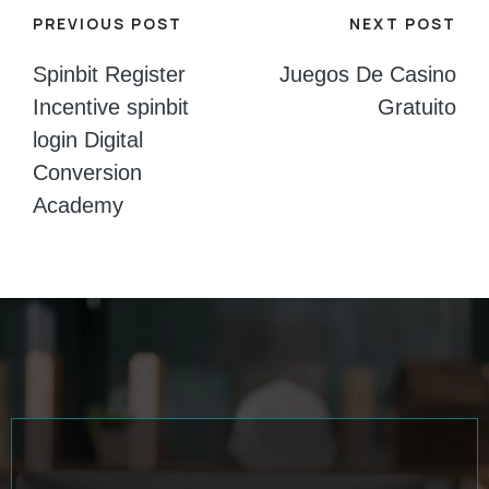
Post
PREVIOUS POST
NEXT POST
navigation
Spinbit Register
Juegos De Casino
Incentive spinbit
Gratuito
login Digital
Conversion
Academy