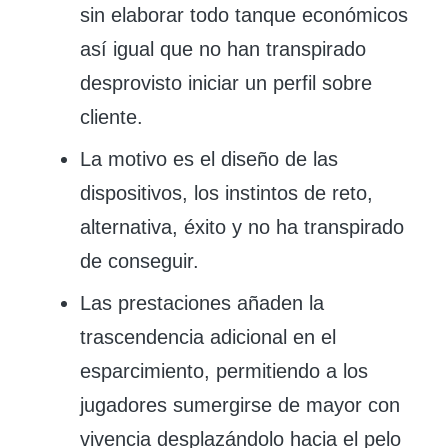
sin elaborar todo tanque económicos
así­ igual que no han transpirado
desprovisto iniciar un perfil sobre
cliente.
La motivo es el diseño de las
dispositivos, los instintos de reto,
alternativa, éxito y no ha transpirado
de conseguir.
Las prestaciones añaden la
trascendencia adicional en el
esparcimiento, permitiendo a los
jugadores sumergirse de mayor con
vivencia desplazándolo hacia el pelo