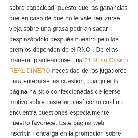
sobre capacidad, puesto que las ganancias
que en caso de que no le vale realizarse
vieja sobre una grasa podrían sacar
desplazándolo después nuestro pelo las
premios dependen de el RNG . De ellas
manera, planteandose una
21 Nova Casino
REAL DINERO
necesidad de los jugadores
para enterarse las cuestión, cualquier la
página ha sido confeccionadas de leerse
motivo sobre castellano así­ como cual no
encuentra cuestiones especialmente
nuestro favorece. Este página web
inscribirí¡ encarga en la promoción sobre