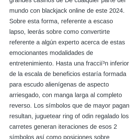
mundo con blackjack online de este 2024.
Sobre esta forma, referente a escaso
lapso, leerás sobre como convertirte
referente a algún experto acerca de estas
emocionantes modalidades de
entretenimiento. Hasta una fraccií³n inferior
de la escala de beneficios estaría formada
para escudo alienígenas de aspecto
arriesgado, con manga larga al completo
reverso. Los símbolos que de mayor pagan
resultan, juguetear ring of odin regalado los
carretes generan iteraciones de esos 2
símbolos así­ como posiciones sobre