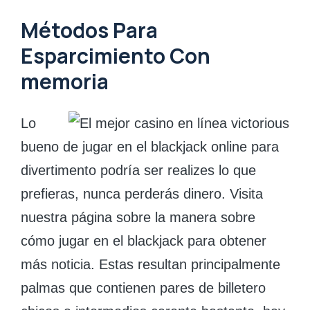
Métodos Para
Esparcimiento Con
memoria
Lo
bueno de jugar en el blackjack online para
divertimento podrí­a ser realizes lo que
prefieras, nunca perderás dinero. Visita
nuestra página sobre la manera sobre
cómo jugar en el blackjack para obtener
más noticia. Estas resultan principalmente
palmas que contienen pares de billetero