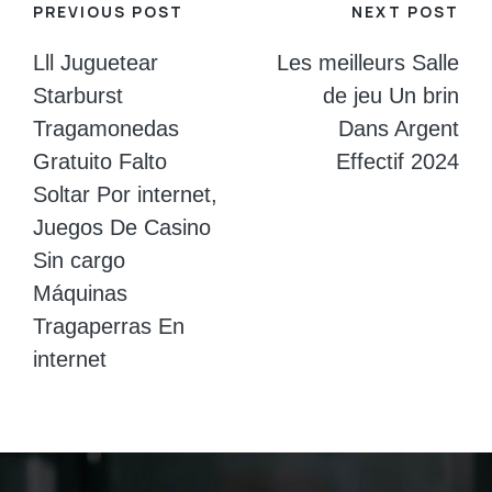
Post
PREVIOUS POST
NEXT POST
navigation
Lll Juguetear
Les meilleurs Salle
Starburst
de jeu Un brin
Tragamonedas
Dans Argent
Gratuito Falto
Effectif 2024
Soltar Por internet,
Juegos De Casino
Sin cargo
Máquinas
Tragaperras En
internet