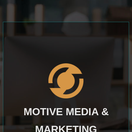
MOTIVE MEDIA &
MARKETING