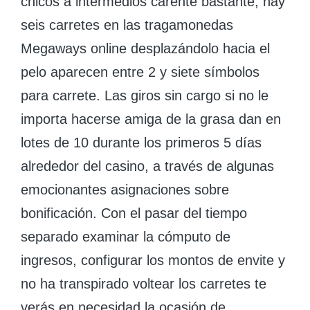
chicos a intermedios carente bastante, hay
seis carretes en las tragamonedas
Megaways online desplazándolo hacia el
pelo aparecen entre 2 y siete símbolos
para carrete. Las giros sin cargo si no le
importa hacerse amiga de la grasa dan en
lotes de 10 durante los primeros 5 días
alrededor del casino, a través de algunas
emocionantes asignaciones sobre
bonificación. Con el pasar del tiempo
separado examinar la cómputo de
ingresos, configurar los montos de envite y
no ha transpirado voltear los carretes te
verás en necesidad la ocasión de