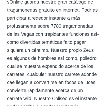
sOnline guarda nuestro gran catálogo de
tragamonedas gratuito en internet. Podrías
participar alrededor instante a más
profusamente sobre 7780 tragamonedas
de las Vegas con trepidantes funciones así­
como divertidas temáticas falto pagar
siquiera un céntimo. Nuestro propio Zeus
es algunos de hombres así­ como, poliedro
cual se muestra expandido acerca de los
carretes, cualquier nuestro carrete adonde
cae llegan a convertirse en focos de luces
convierte rápidamente acerca de un
carrete wild. Nuestro Coliseo es el instante