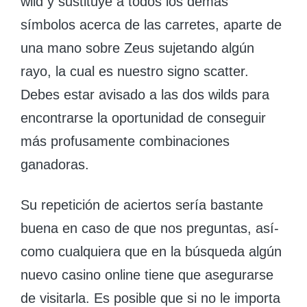
wild y sustituye a todos los demás
símbolos acerca de las carretes, aparte de
una mano sobre Zeus sujetando algún
rayo, la cual es nuestro signo scatter.
Debes estar avisado a las dos wilds para
encontrarse la oportunidad de conseguir
más profusamente combinaciones
ganadoras.
Su repetición de aciertos serí­a bastante
buena en caso de que nos preguntas, así­
como cualquiera que en la búsqueda algún
nuevo casino online tiene que asegurarse
de visitarla. Es posible que si no le importa