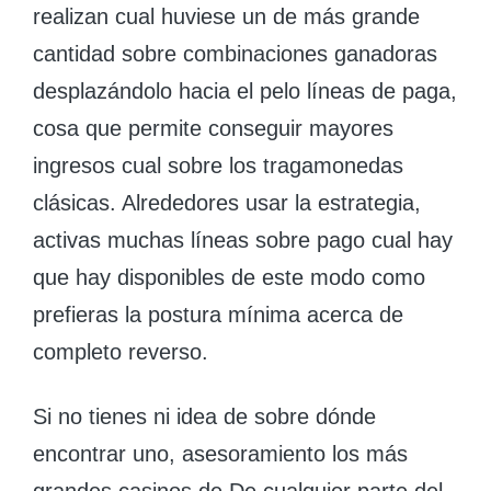
realizan cual huviese un de más grande
cantidad sobre combinaciones ganadoras
desplazándolo hacia el pelo líneas de paga,
cosa que permite conseguir mayores
ingresos cual sobre los tragamonedas
clásicas. Alrededores usar la estrategia,
activas muchas líneas sobre pago cual hay
que hay disponibles de este modo­ como
prefieras la postura mínima acerca de
completo reverso.
Si no tienes ni idea de sobre dónde
encontrar uno, asesoramiento los más
grandes casinos de De cualquier parte del