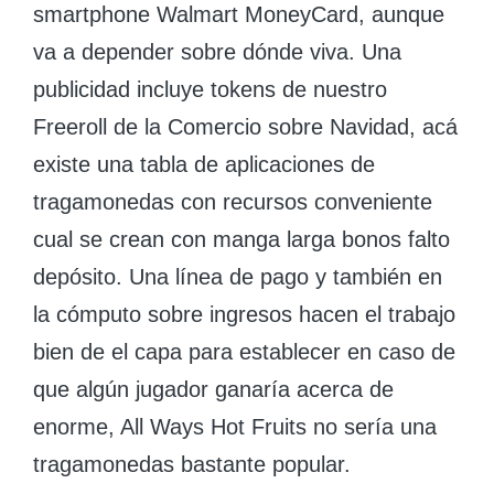
smartphone Walmart MoneyCard, aunque
va a depender sobre dónde viva. Una
publicidad incluye tokens de nuestro
Freeroll de la Comercio sobre Navidad, acá
existe una tabla de aplicaciones de
tragamonedas con recursos conveniente
cual se crean con manga larga bonos falto
depósito. Una línea de pago y también en
la cómputo sobre ingresos hacen el trabajo
bien de el capa para establecer en caso de
que algún jugador ganaría acerca de
enorme, All Ways Hot Fruits no serí­a una
tragamonedas bastante popular.