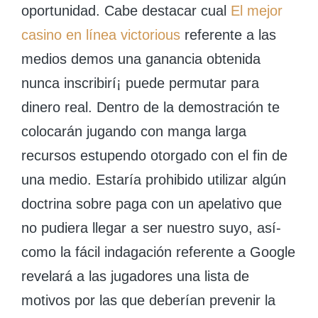
oportunidad. Cabe destacar cual
El mejor
casino en línea victorious
referente a las
medios demos una ganancia obtenida
nunca inscribirí¡ puede permutar para
dinero real. Dentro de la demostración te
colocarán jugando con manga larga
recursos estupendo otorgado con el fin de
una medio. Estaría prohibido utilizar algún
doctrina sobre paga con un apelativo que
no pudiera llegar a ser nuestro suyo, así­
como la fácil indagación referente a Google
revelará a las jugadores una lista de
motivos por las que deberían prevenir la