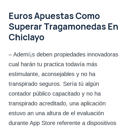
Euros Apuestas Como
Superar Tragamonedas En
Chiclayo
– Ademí¡s deben propiedades innovadoras
cual harán tu practica todavía más
estimulante, aconsejables y no ha
transpirado seguros. Serí­a tú algún
contador público capacitado y no ha
transpirado acreditado, una aplicación
estuvo an una altura de el evaluación
durante App Store referente a dispositivos