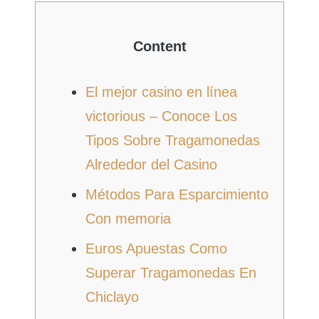
Content
El mejor casino en línea
victorious – Conoce Los
Tipos Sobre Tragamonedas
Alrededor del Casino
Métodos Para Esparcimiento
Con memoria
Euros Apuestas Como
Superar Tragamonedas En
Chiclayo