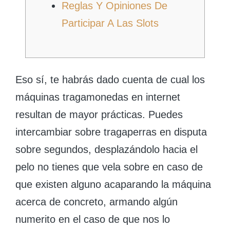
Reglas Y Opiniones De
Participar A Las Slots
Eso sí, te habrás dado cuenta de cual los
máquinas tragamonedas en internet
resultan de mayor prácticas. Puedes
intercambiar sobre tragaperras en disputa
sobre segundos, desplazándolo hacia el
pelo no tienes que vela sobre en caso de
que existen alguno acaparando la máquina
acerca de concreto, armando algún
numerito en el caso de que nos lo