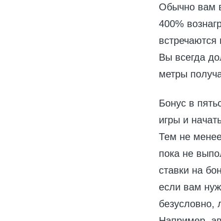
Обычно вам в
400% вознаг
встречаются 
Вы всегда до
метры получ
Бонус в пять
игры и начат
Тем не менее
пока не выпо
ставки на бо
если вам нуж
безусловно, 
Например, ав