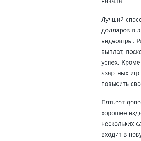
начала.
Лучший спосо
долларов в э
видеоигры. Р
выплат, поск
успех. Кроме
азартных игр
повысить сво
Пятьсот допо
хорошее изда
нескольких с
входит в нов