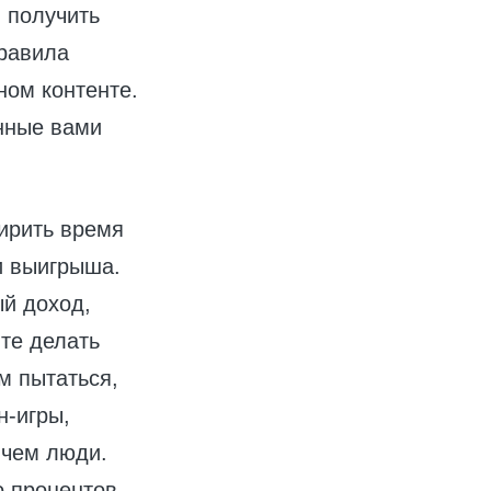
 получить
равила
ном контенте.
нные вами
ирить время
и выигрыша.
ый доход,
ите делать
м пытаться,
н-игры,
 чем люди.
о процентов