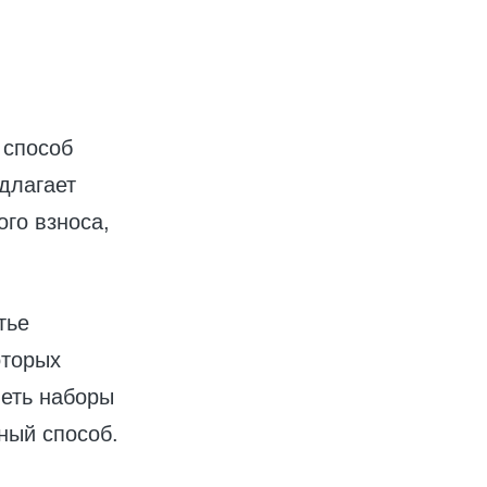
 способ
длагает
го взноса,
тье
оторых
меть наборы
ный способ.