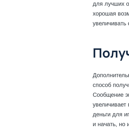
для лучших о
хорошая возм
увеличивать 
Полу
Дополнительн
способ получ
Сообщение эк
увеличивает
деньги для и
и начать, но