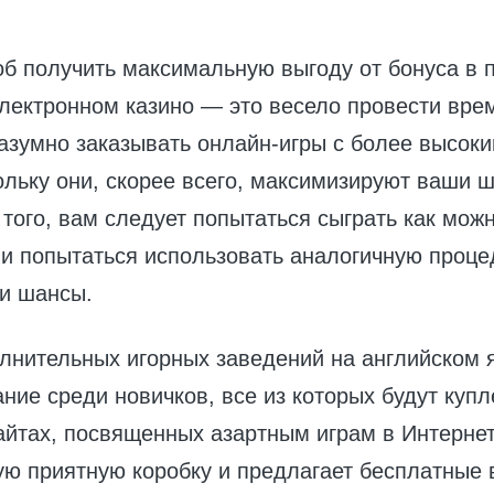
б получить максимальную выгоду от бонуса в 
лектронном казино — это весело провести врем
азумно заказывать онлайн-игры с более высок
ольку они, скорее всего, максимизируют ваши 
 того, вам следует попытаться сыграть как мож
 и попытаться использовать аналогичную проце
и шансы.
лнительных игорных заведений на английском 
ние среди новичков, все из которых будут куп
айтах, посвященных азартным играм в Интерне
ую приятную коробку и предлагает бесплатные