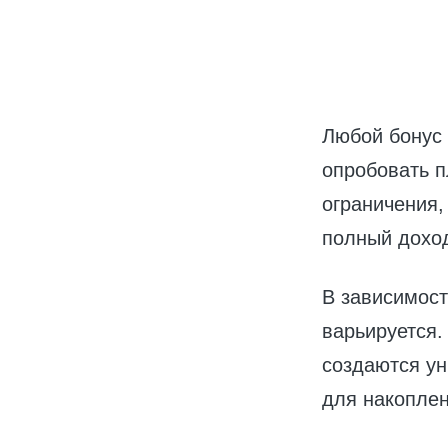
Любой бонус 
опробовать п
ограничения,
полный доход
В зависимост
варьируется
создаются ун
для накоплен