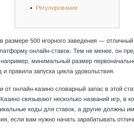
Регулирование
в размере 500 игорного заведения — отличный
латформу онлайн-ставок. Тем не менее, он пре
 например, минимальный размер первоначально
 и правила запуска цикла удовольствия.
и от онлайн-казино словарный запас в этой ста
.
Казино связывают несколько названий игр, в к
икальные коды для ставок, а другие должны и
ия, если вам нужно начать зарабатывать отлич