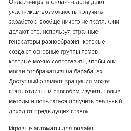
Онлайн-игры в онлайн-слоты дают
участникам возможность получить
заработок, вообще ничего не тратя. Они
делают это, используя странные
генераторы разнообразия, которые
создают основные группы томов,
которые можно сопоставить, чтобы они
могли отображаться на барабанах.
Доступный элемент вращения может
стать отличным способом изучить новые
методы и попытаться получить реальный
доход от предыдущих ставок.
Игровые автоматы для онлайн-