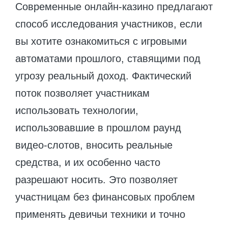
Современные онлайн-казино предлагают
способ исследования участников, если
вы хотите ознакомиться с игровыми
автоматами прошлого, ставящими под
угрозу реальный доход. Фактический
поток позволяет участникам
использовать технологии,
использовавшие в прошлом раунд
видео-слотов, вносить реальные
средства, и их особенно часто
разрешают носить. Это позволяет
участницам без финансовых проблем
применять девичьи техники и точно