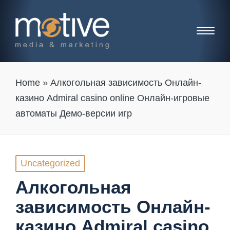
Home
»
Алкогольная зависимость Онлайн-
казино Admiral casino online Онлайн-игровые
автоматы Демо-версии игр
Posted
Uncategorized
in
Алкогольная
зависимость Онлайн-
казино Admiral casino