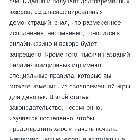
очень давно и получает долговременных
юзеров. сфальсифицированных
демонстраций, зная, что размеренное
исполнение, несомненно, относится к
онлайн-казино и вскоре будет
запрещено. Кроме того, тысячи названий
онлайн-позиционных игр имеют
специальные правила, которые вы
можете изменить из своевременной игры
для девочек. В этой статье
законодательство, несомненно,
изучается постепенно, чтобы
предотвратить хаос и начать печаль.
Например, новые игровые автоматы не