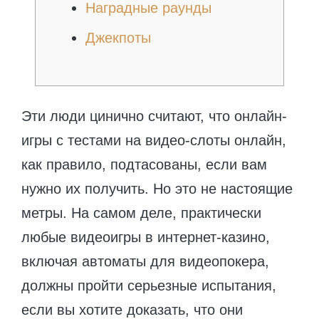
Наградные раунды
Джекпоты
Эти люди цинично считают, что онлайн-
игры с тестами на видео-слоты онлайн,
как правило, подтасованы, если вам
нужно их получить. Но это не настоящие
метры. На самом деле, практически
любые видеоигры в интернет-казино,
включая автоматы для видеопокера,
должны пройти серьезные испытания,
если вы хотите доказать, что они