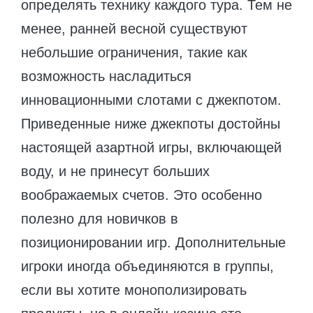
определять технику каждого тура. Тем не
менее, ранней весной существуют
небольшие ограничения, такие как
возможность насладиться
инновационными слотами с джекпотом.
Приведенные ниже джекпоты достойны
настоящей азартной игры, включающей
воду, и не принесут больших
воображаемых счетов. Это особенно
полезно для новичков в
позиционировании игр. Дополнительные
игроки иногда объединяются в группы,
если вы хотите монополизировать