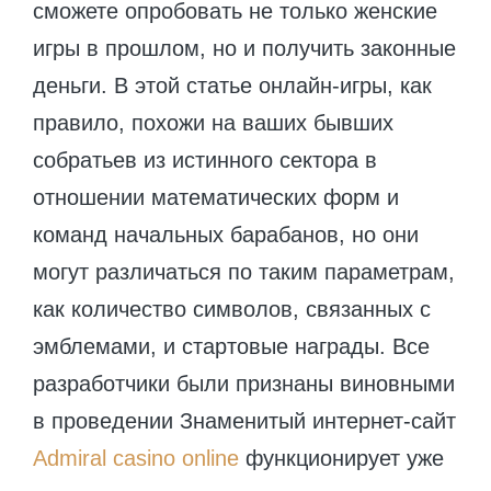
сможете опробовать не только женские
игры в прошлом, но и получить законные
деньги. В этой статье онлайн-игры, как
правило, похожи на ваших бывших
собратьев из истинного сектора в
отношении математических форм и
команд начальных барабанов, но они
могут различаться по таким параметрам,
как количество символов, связанных с
эмблемами, и стартовые награды. Все
разработчики были признаны виновными
в проведении Знаменитый интернет-сайт
Admiral casino online
функционирует уже