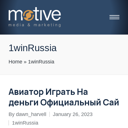
1winRussia
Home
»
1winRussia
Авиатор Играть На
деньги Официальный Сай
By
dawn_harvell
January 26, 2023
Posted
1winRussia
by
Posted