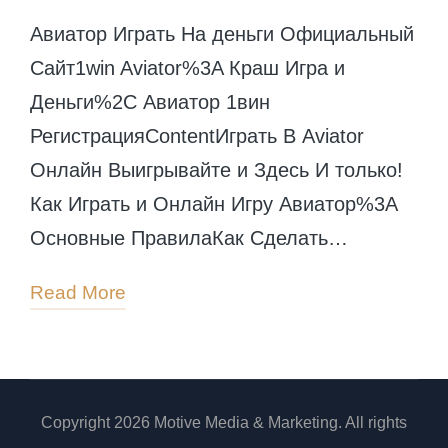
in
Авиатор Играть На деньги Официальный
Сайт1win Aviator%3A Краш Игра и
Деньги%2C Авиатор 1вин
РегистрацияContentИграть В Aviator
Онлайн Выигрывайте и Здесь И только!
Как Играть и Онлайн Игру Авиатор%3A
Основные ПравилаКак Сделать…
Read More
Copyright 2026 Motive Media & Marketing. All rights