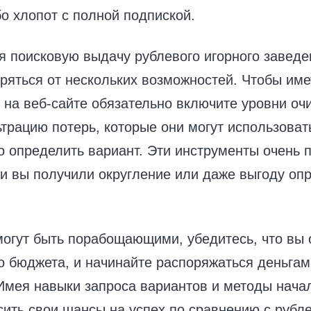
бо хлопот с полной подпиской.
 поисковую выдачу рублевого игорного заведе
ряться от нескольких возможностей. Чтобы име
 на веб-сайте обязательно включите уровни очи
трацию потерь, которые они могут использоват
о определить вариант. Эти инструменты очень 
и вы получили округление или даже выгоду оп
могут быть порабощающими, убедитесь, что вы 
о бюджета, и начинайте распоряжаться деньга
Имея навыки запроса вариантов и методы начал
ить свои шансы на успех по сравнению с рубл