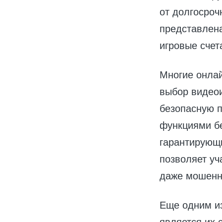
от долгосроч
представлена
игровые счет
Многие онлай
выбор видеои
безопасную 
функциями бе
гарантирующи
позволяет уч
даже мошенн
Еще одним из