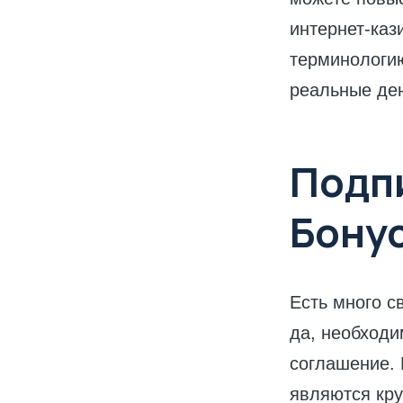
интернет-каз
терминологию
реальные ден
Подп
Бону
Есть много с
да, необход
соглашение. 
являются кру