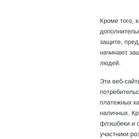
Кроме того, 
дополнительн
защите, пред
начинают за
людей.
Эти веб-сайт
потребительс
платежных ка
наличных.
Кр
флэшбеки и о
участники ро