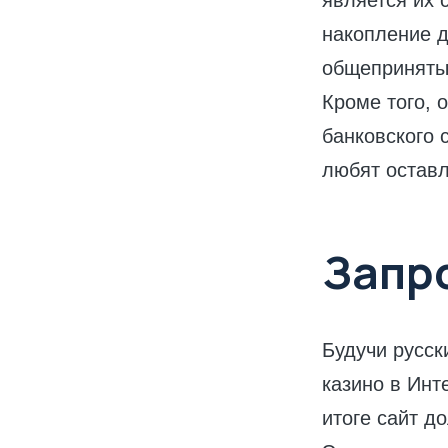
является их 
накопление д
общеприняты
Кроме того, 
банковского 
любят остав
Запр
Будучи русск
казино в Инт
итоге сайт д