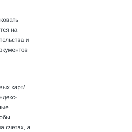
иковать
тся на
тельства и
окументов
вых карт/
ндекс-
ные
тобы
а счетах, а