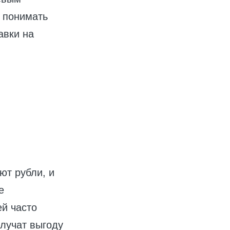
е понимать
авки на
ют рубли, и
е
й часто
лучат выгоду