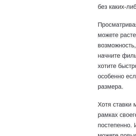
без каких-ли
Просматривая
можете расте
возможность,
начните филь
хотите быстр
особенно есл
размера.
Хотя ставки 
рамках своег
постепенно. 
можете повыс