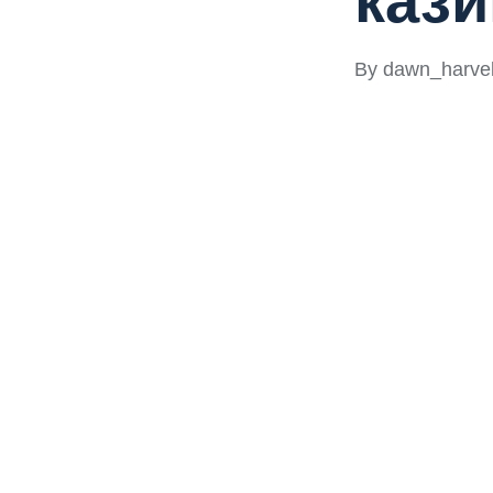
кази
By
dawn_harvel
Posted
by