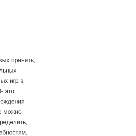
вых принять,
ельных
ых игр в
- это
хождения
же можно
ределить,
ебностям,