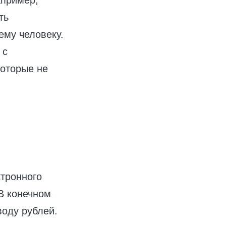
апример,
ть
му человеку.
 с
которые не
ктронного
В конечном
воду рублей.