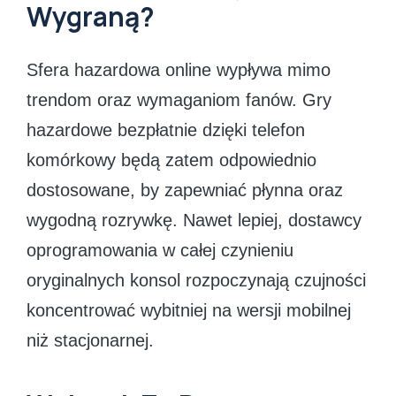
Wygraną?
Sfera hazardowa online wypływa mimo
trendom oraz wymaganiom fanów. Gry
hazardowe bezpłatnie dzięki telefon
komórkowy będą zatem odpowiednio
dostosowane, by zapewniać płynna oraz
wygodną rozrywkę. Nawet lepiej, dostawcy
oprogramowania w całej czynieniu
oryginalnych konsol rozpoczynają czujności
koncentrować wybitniej na wersji mobilnej
niż stacjonarnej.