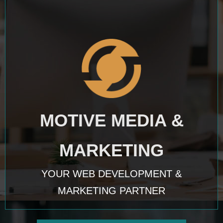
MOTIVE MEDIA &
MARKETING
YOUR WEB DEVELOPMENT &
MARKETING PARTNER