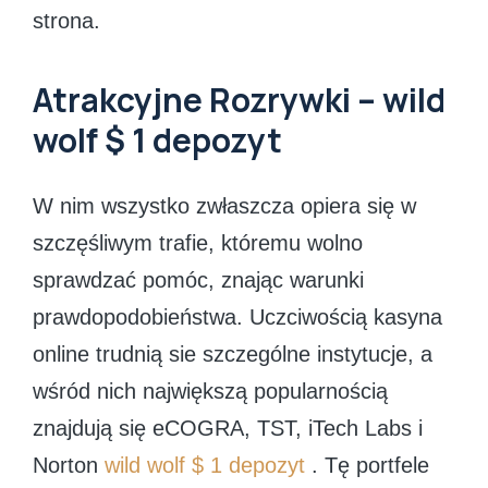
strona.
Atrakcyjne Rozrywki – wild
wolf $ 1 depozyt
W nim wszystko zwłaszcza opiera się w
szczęśliwym trafie, któremu wolno
sprawdzać pomóc, znając warunki
prawdopodobieństwa. Uczciwością kasyna
online trudnią sie szczególne instytucje, a
wśród nich największą popularnością
znajdują się eCOGRA, TST, iTech Labs i
Norton
wild wolf $ 1 depozyt
. Tę portfele