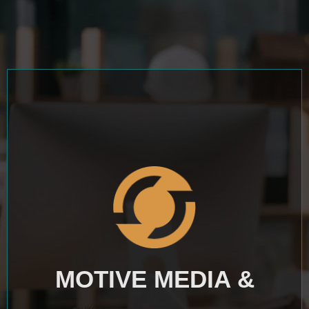
MOTIVE MEDIA &