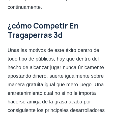
continuamente.
¿cómo Competir En
Tragaperras 3d
Unas las motivos de este éxito dentro de
todo tipo de públicos, hay que dentro del
hecho de alcanzar jugar nunca únicamente
apostando dinero, suerte igualmente sobre
manera gratuita igual que mero juego. Una
entretenimiento cual no si no le importa
hacerse amiga de la grasa acaba por
consiguiente los principales desarrolladores