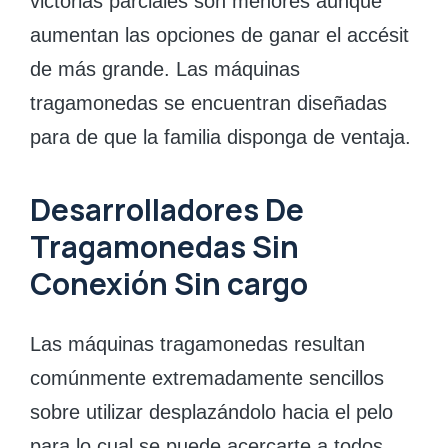
victorias parciales son menores aunque
aumentan las opciones de ganar el accésit
de más grande. Las máquinas
tragamonedas se encuentran diseñadas
para de que la familia disponga de ventaja.
Desarrolladores De
Tragamonedas Sin
Conexión Sin cargo
Las máquinas tragamonedas resultan
comúnmente extremadamente sencillos
sobre utilizar desplazándolo hacia el pelo
para lo cual se puede acercarte a todos