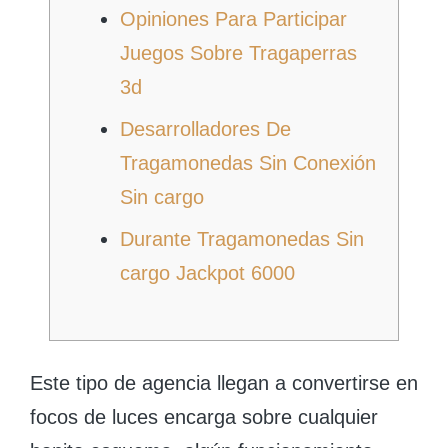
Opiniones Para Participar
Juegos Sobre Tragaperras
3d
Desarrolladores De
Tragamonedas Sin Conexión
Sin cargo
Durante Tragamonedas Sin
cargo Jackpot 6000
Este tipo de agencia llegan a convertirse en
focos de luces encarga sobre cualquier