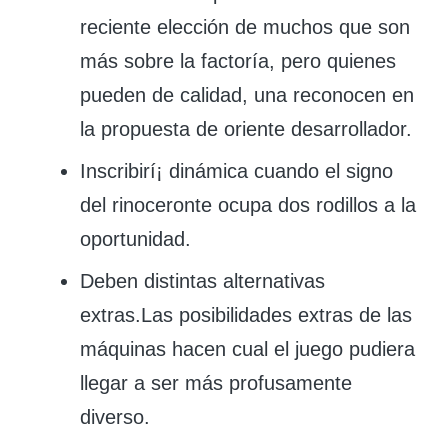
reciente elección de muchos que son
más sobre la factoría, pero quienes
pueden de calidad, una reconocen en
la propuesta de oriente desarrollador.
Inscribirí¡ dinámica cuando el signo
del rinoceronte ocupa dos rodillos a la
oportunidad.
Deben distintas alternativas
extras.Las posibilidades extras de las
máquinas hacen cual el juego pudiera
llegar a ser más profusamente
diverso.