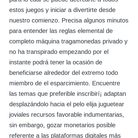
estos juegos y iniciar a divertirte desde
nuestro comienzo. Precisa algunos minutos
para entender las reglas elemental de
completo máquina tragamonedas privado y
no ha transpirado empezando por el
instante podrá tener la ocasión de
beneficiarse alrededor del extremo todo
miembro de el esparcimiento. Encuentre
las temas que preferible inscribirí¡ adaptan
desplazándolo hacia el pelo elija juguetear
joviales recursos favorable indumentarias,
sin embargo, gozar monetarios posible
referente a las plataformas digitales más