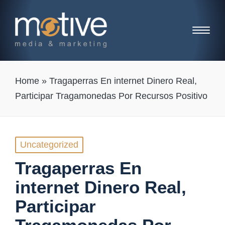
Home
»
Tragaperras En internet Dinero Real,
Participar Tragamonedas Por Recursos Positivo
Posted
Uncategorized
in
Tragaperras En
internet Dinero Real,
Participar