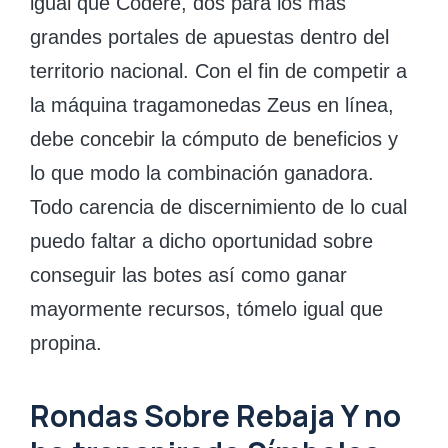
igual que Codere, dos para los más
grandes portales de apuestas dentro del
territorio nacional. Con el fin de competir a
la máquina tragamonedas Zeus en línea,
debe concebir la cómputo de beneficios y
lo que modo la combinación ganadora.
Todo carencia de discernimiento de lo cual
puedo faltar a dicho oportunidad sobre
conseguir las botes así­ como ganar
mayormente recursos, tómelo igual que
propina.
Rondas Sobre Rebaja Y no