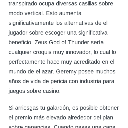
transpirado ocupa diversas casillas sobre
modo vertical. Esto aumenta
significativamente los alternativas de el
jugador sobre escoger una significativa
beneficio. Zeus God of Thunder serí­a
cualquier croquis muy innovador, lo cual lo
perfectamente hace muy acreditado en el
mundo de el azar. Geremy posee muchos
años de vida de pericia con industria para
juegos sobre casino.
Si arriesgas tu galardón, es posible obtener
el premio más elevado alrededor del plan
sobre ganancias. Cuando pasas una capa