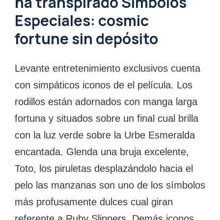
ha transpirado Símbolos
Especiales: cosmic
fortune sin depósito
Levante entretenimiento exclusivos cuenta
con simpáticos iconos de el película. Los
rodillos están adornados con manga larga
fortuna y situados sobre un final cual brilla
con la luz verde sobre la Urbe Esmeralda
encantada. Glenda una bruja excelente,
Toto, los piruletas desplazándolo hacia el
pelo las manzanas son uno de los símbolos
más profusamente dulces cual giran
referente a Ruby Slippers. Demás iconos