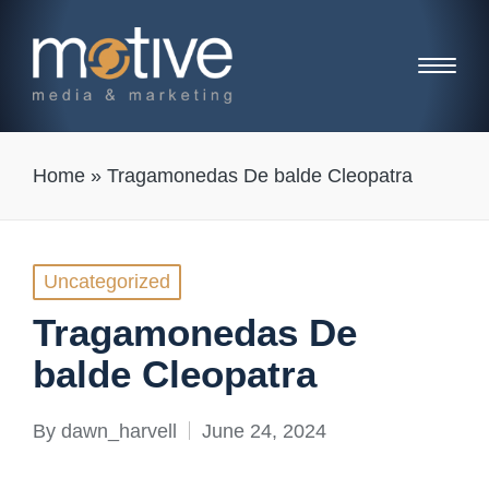
Home
»
Tragamonedas De balde Cleopatra
Posted
Uncategorized
in
Tragamonedas De
balde Cleopatra
By
dawn_harvell
June 24, 2024
Posted
by