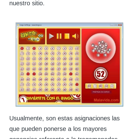
nuestro sitio.
Usualmente, son estas asignaciones las
que pueden ponerse a los mayores