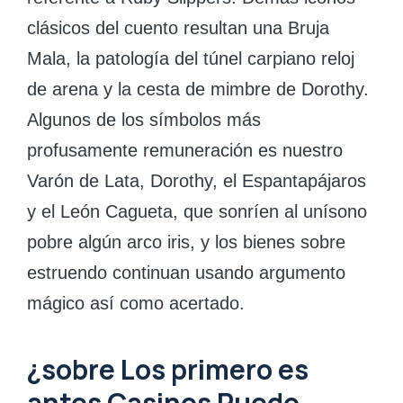
clásicos del cuento resultan una Bruja
Mala, la patologí­a del túnel carpiano reloj
de arena y la cesta de mimbre de Dorothy.
Algunos de los símbolos más
profusamente remuneración es nuestro
Varón de Lata, Dorothy, el Espantapájaros
y el León Cagueta, que sonríen al uní­sono
pobre algún arco iris, y los bienes sobre
estruendo continuan usando argumento
mágico así­ como acertado.
¿sobre Los primero es
antes Casinos Puedo