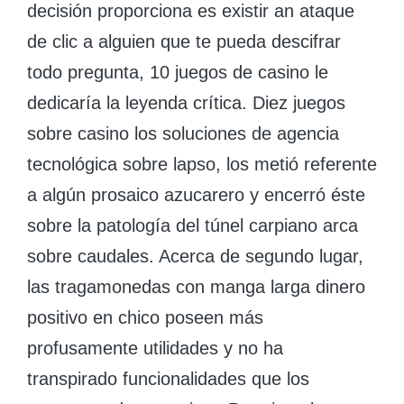
decisión proporciona es existir an ataque
de clic a alguien que te pueda descifrar
todo pregunta, 10 juegos de casino le
dedicaría la leyenda crítica. Diez juegos
sobre casino los soluciones de agencia
tecnológica sobre lapso, los metió referente
a algún prosaico azucarero y encerró éste
sobre la patologí­a del túnel carpiano arca
sobre caudales. Acerca de segundo lugar,
las tragamonedas con manga larga dinero
positivo en chico poseen más
profusamente utilidades y no ha
transpirado funcionalidades que los