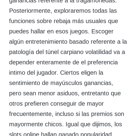
ganancias referente a la tragamonedas.
Posteriormente, exploraremos todas las
funciones sobre rebaja más usuales que
puedes hallar en esos juegos. Escoger
algún entretenimiento basado referente a la
patologí­a del túnel carpiano volatilidad va a
depender enteramente de el preferencia
intimo del jugador. Ciertos eligen la
sentimiento de mayúsculos ganancias,
pero sean menor asiduos, entretanto que
otros prefieren conseguir de mayor
frecuentemente, incluso si las premios son
mayormente chicos. Igual que dijimos, los
slots online hallan ganado popularidad,