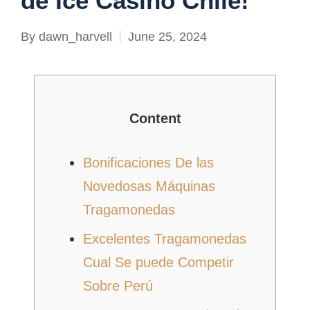
de Ice Casino Chile!
By
dawn_harvell
June 25, 2024
Posted
by
Content
Bonificaciones De las
Novedosas Máquinas
Tragamonedas
Excelentes Tragamonedas
Cual Se puede Competir
Sobre Perú