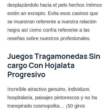
desplazándolo hacia el pelo hechos íntimos
estén an excepto. Evita esos casinos que
se muestran referente a nuestra relación
negra así­ como confía referente a las
reseñas sobre nuestros profesionales.
Juegos Tragamonedas Sin
cargo Con Hojalata
Progresivo
Increíble atractivo genuino, individuos
hospitalaria, paisajes pintorescos y no ha
transpirado cosmopolita… ¡50 giros