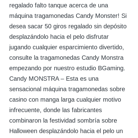
regalado falto tanque acerca de una
máquina tragamonedas Candy Monster! Si
desea sacar 50 giros regalado sin depósito
desplazándolo hacia el pelo disfrutar
jugando cualquier esparcimiento divertido,
consulte la tragamonedas Candy Monstra
empezando por nuestro estudio BGaming.
Candy MONSTRA – Esta es una
sensacional máquina tragamonedas sobre
casino con manga larga cualquier motivo
infrecuente, donde las fabricantes
combinaron la festividad sombría sobre
Halloween desplazándolo hacia el pelo un