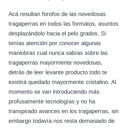
Acá resultan forofos de las novedosas
tragaperras en todos las formatos, asuntos
desplazándolo hacia el pelo grados. Si
tenías atención por conocer algunas
maniobras cual nunca sabías sobre las
tragaperras mayormente novedosas,
detrás de leer levante producto todo te
existirá quedado mayormente cristalino. Al
momento se van introduciendo más
profusamente tecnologías y no ha
transpirado avances en los tragaperras, sin
embargo todavía nos resta demasiado de