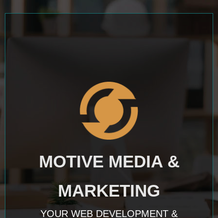
MOTIVE MEDIA &
MARKETING
YOUR WEB DEVELOPMENT &