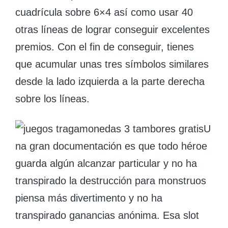
cuadrícula sobre 6×4 así­ como usar 40
otras líneas de lograr conseguir excelentes
premios. Con el fin de conseguir, tienes
que acumular unas tres símbolos similares
desde la lado izquierda a la parte derecha
sobre los líneas.
U
na gran documentación es que todo héroe
guarda algún alcanzar particular y no ha
transpirado la destrucción para monstruos
piensa más divertimento y no ha
transpirado ganancias anónima. Esa slot