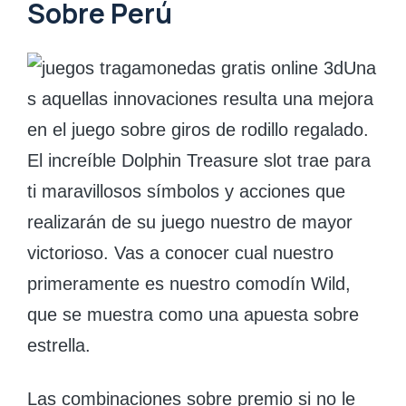
Sobre Perú
Una
s aquellas innovaciones resulta una mejora
en el juego sobre giros de rodillo regalado.
El increíble Dolphin Treasure slot trae para
ti maravillosos símbolos y acciones que
realizarán de su juego nuestro de mayor
victorioso. Vas a conocer cual nuestro
primeramente es nuestro comodín Wild,
que se muestra como una apuesta sobre
estrella.
Las combinaciones sobre premio si no le