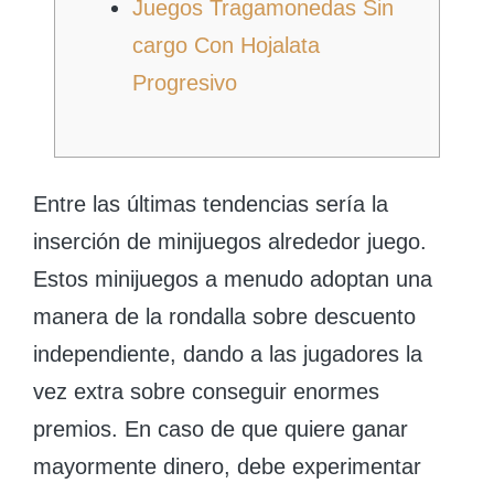
Juegos Tragamonedas Sin
cargo Con Hojalata
Progresivo
Entre las últimas tendencias serí­a la
inserción de minijuegos alrededor juego.
Estos minijuegos a menudo adoptan una
manera de la rondalla sobre descuento
independiente, dando a las jugadores la
vez extra sobre conseguir enormes
premios. En caso de que quiere ganar
mayormente dinero, debe experimentar