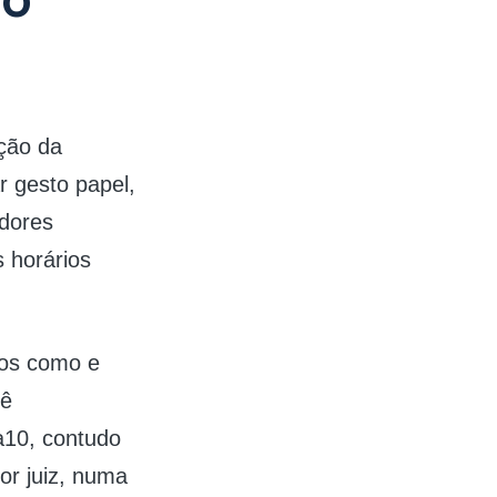
ção da
r gesto papel,
adores
 horários
dos como e
cê
a10, contudo
or juiz, numa