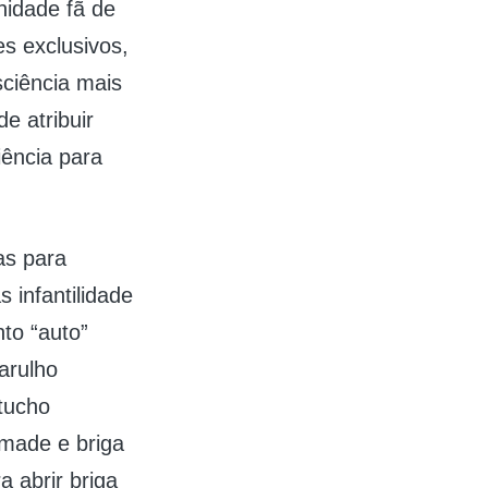
nidade fã de
es exclusivos,
sciência mais
de atribuir
iência para
as para
 infantilidade
to “auto”
arulho
rtucho
imade e briga
a abrir briga