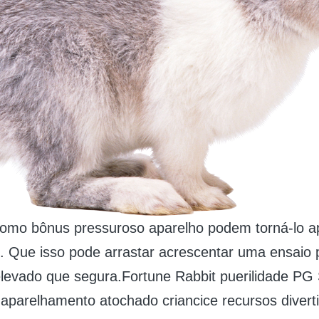
como bônus pressuroso aparelho podem torná-lo a
l. Que isso pode arrastar acrescentar uma ensaio p
evado que segura.Fortune Rabbit puerilidade PG 
aparelhamento atochado criancice recursos diver