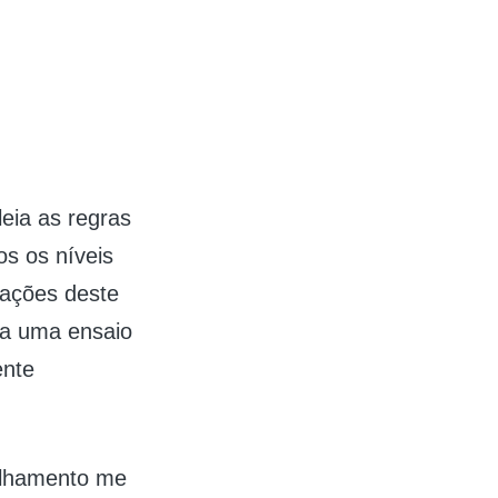
eia as regras
os os níveis
lações deste
ra uma ensaio
ente
relhamento me