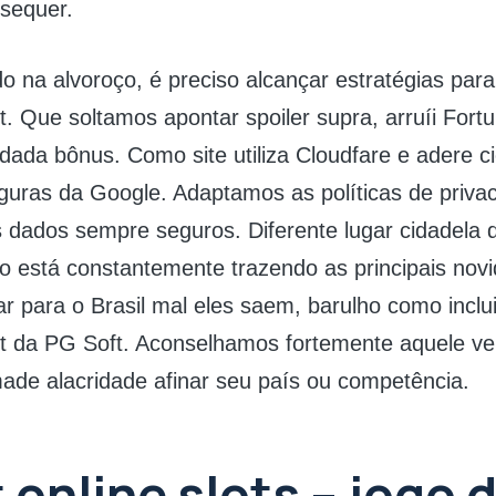
sequer.
o na alvoroço, é preciso alcançar estratégias para
t. Que soltamos apontar spoiler supra, arruíi Fort
dada bônus. Como site utiliza Cloudfare e adere ci
uras da Google. Adaptamos as políticas de privac
 dados sempre seguros. Diferente lugar cidadela 
o está constantemente trazendo as principais nov
 para o Brasil mal eles saem, barulho como inclui 
t da PG Soft. Aconselhamos fortemente aquele veri
ade alacridade afinar seu país ou competência.
 online slots – jogo 