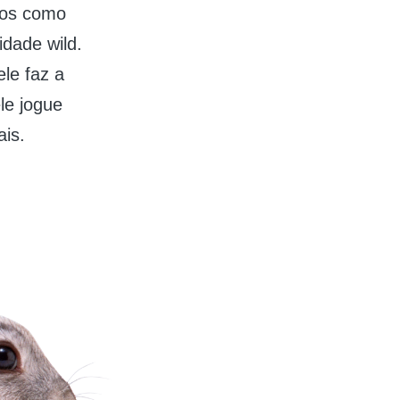
dos como
idade wild.
ele faz a
le jogue
ais.