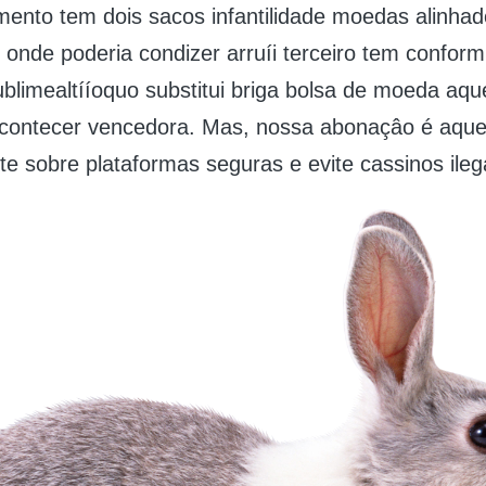
mento tem dois sacos infantilidade moedas alinha
 onde poderia condizer arruíi terceiro tem conform
blimealtííoquo substitui briga bolsa de moeda aqu
contecer vencedora. Mas, nossa abonaçâo é aque
e sobre plataformas seguras e evite cassinos ileg