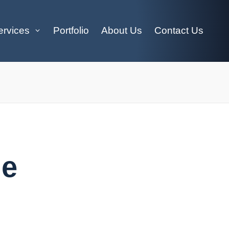
ervices
Portfolio
About Us
Contact Us
ne