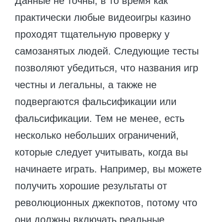
Данные не точны, в то время как
практически любые видеоигры казино
проходят тщательную проверку у
самозанятых людей. Следующие тесты
позволяют убедиться, что названия игр
честны и легальны, а также не
подвергаются фальсификации или
фальсификации. Тем не менее, есть
несколько небольших ограничений,
которые следует учитывать, когда вы
начинаете играть. Например, вы можете
получить хорошие результаты от
революционных джекпотов, потому что
они должны включать реальные