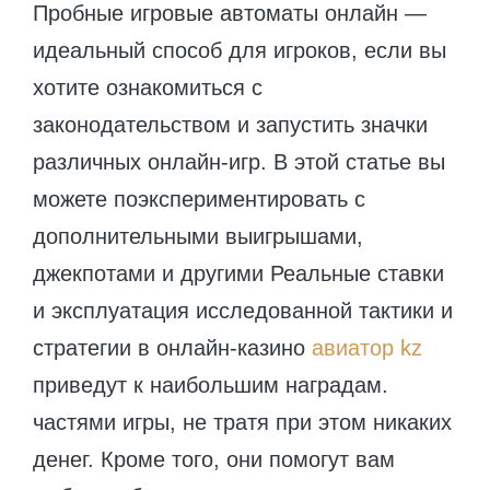
Пробные игровые автоматы онлайн —
идеальный способ для игроков, если вы
хотите ознакомиться с
законодательством и запустить значки
различных онлайн-игр. В этой статье вы
можете поэкспериментировать с
дополнительными выигрышами,
джекпотами и другими Реальные ставки
и эксплуатация исследованной тактики и
стратегии в онлайн-казино
авиатор kz
приведут к наибольшим наградам.
частями игры, не тратя при этом никаких
денег. Кроме того, они помогут вам