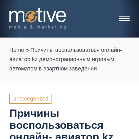
Home
»
Причины воспользоваться онлайн-
авиатор kz демонстрационным игровым
автоматом в азартном заведении
Posted
Uncategorized
in
Причины
воспользоваться
онлайн- авиатор kz