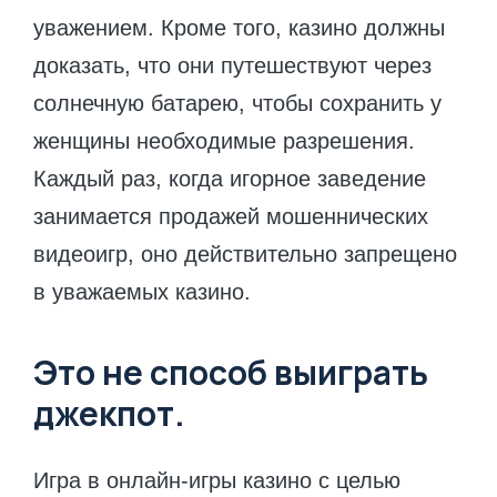
уважением. Кроме того, казино должны
доказать, что они путешествуют через
солнечную батарею, чтобы сохранить у
женщины необходимые разрешения.
Каждый раз, когда игорное заведение
занимается продажей мошеннических
видеоигр, оно действительно запрещено
в уважаемых казино.
Это не способ выиграть
джекпот.
Игра в онлайн-игры казино с целью