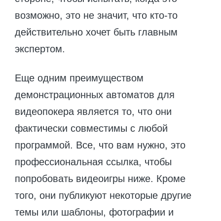
возможно, это не значит, что кто-то
действительно хочет быть главным
экспертом.
Еще одним преимуществом
демонстрационных автоматов для
видеопокера является то, что они
фактически совместимы с любой
программой. Все, что вам нужно, это
профессиональная ссылка, чтобы
попробовать видеоигры ниже. Кроме
того, они публикуют некоторые другие
темы или шаблоны, фотографии и