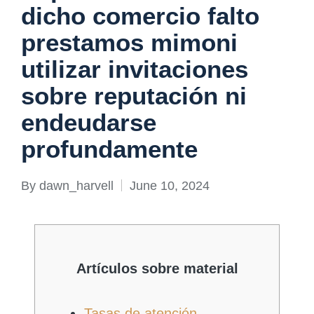
dicho comercio falto
prestamos mimoni
utilizar invitaciones
sobre reputación ni
endeudarse
profundamente
By
dawn_harvell
June 10, 2024
Posted
by
Artículos sobre material
Tasas de atención