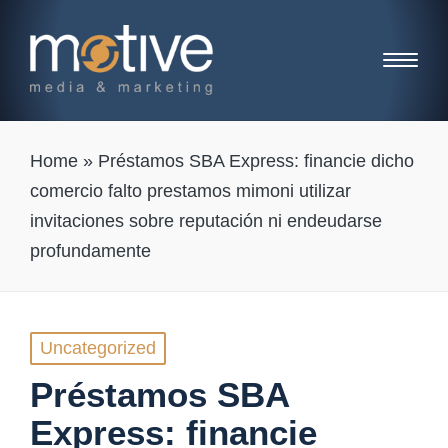
Home
»
Préstamos SBA Express: financie dicho
comercio falto prestamos mimoni utilizar
invitaciones sobre reputación ni endeudarse
profundamente
Posted
Uncategorized
in
Préstamos SBA
Express: financie