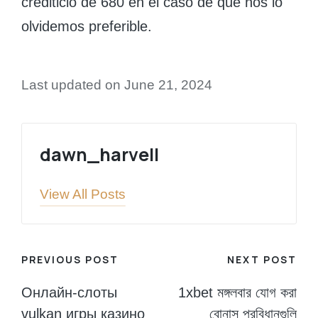
crediticio de 680 en el caso de que nos lo
olvidemos preferible.
Last updated on June 21, 2024
dawn_harvell
View All Posts
Post
PREVIOUS POST
NEXT POST
navigation
Онлайн-слоты
1xbet মঙ্গলবার যোগ করা
vulkan игры казино
বোনাস প্রবিধানগুলি