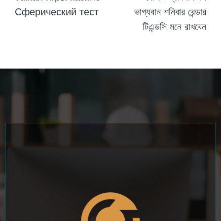
Сферический тест
ভাগ্যবান শনিবার রেন্ডার
টিএন্ডসি মনে রাখবেন