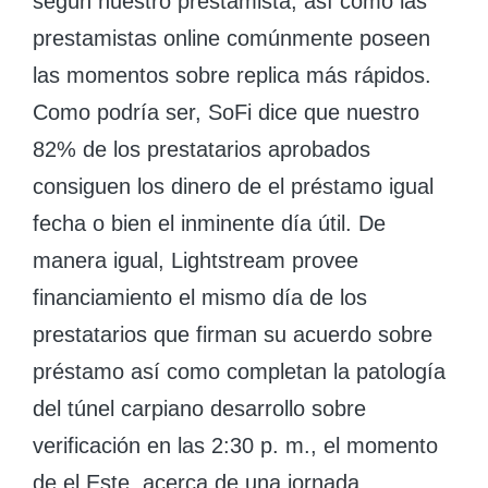
según nuestro prestamista, así­ como las
prestamistas online comúnmente poseen
las momentos sobre replica más rápidos.
Como podrí­a ser, SoFi dice que nuestro
82% de los prestatarios aprobados
consiguen los dinero de el préstamo igual
fecha o bien el inminente día útil. De
manera igual, Lightstream provee
financiamiento el mismo día de los
prestatarios que firman su acuerdo sobre
préstamo así­ como completan la patologí­a
del túnel carpiano desarrollo sobre
verificación en las 2:30 p. m., el momento
de el Este, acerca de una jornada