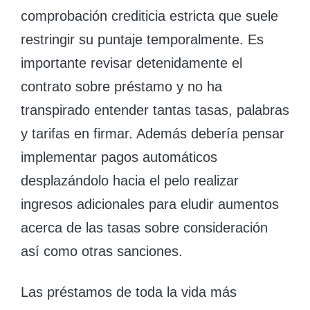
comprobación crediticia estricta que suele
restringir su puntaje temporalmente. Es
importante revisar detenidamente el
contrato sobre préstamo y no ha
transpirado entender tantas tasas, palabras
y tarifas en firmar. Además debería pensar
implementar pagos automáticos
desplazándolo hacia el pelo realizar
ingresos adicionales para eludir aumentos
acerca de las tasas sobre consideración
así­ como otras sanciones.
Las préstamos de toda la vida más