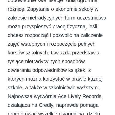
odpowiednie kwalifikacje robią ogromną
różnicę. Zapytanie o ekonomię szkoły w
zakresie nietradycyjnych form uczestnictwa
może przyspieszyć pracę fizyczną, jeśli
chcesz rozpocząć i pozwolić na zaliczenie
zajęć wstępnych i rozpoczęcie pełnych
kursów szkolnych. Gwiazda przedstawia
tysiące nietradycyjnych sposobów
otwierania odpowiedników książek, z
których można korzystać w prawie każdej
szkole, a także w szkolnictwie wyższym.
Najnowsza wytwórnia Ace Lively Records,
działająca na Credly, naprawdę pomaga
procentować wszelkie osiągnięcia, dzięki