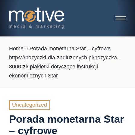
Home
»
Porada monetarna Star – cyfrowe
https://pozyczki-dla-zadluzonych.pl/pozyczka-
3000-zl/ plakietki dotyczące instrukcji
ekonomicznych Star
Posted
Uncategorized
in
Porada monetarna Star
– cyfrowe