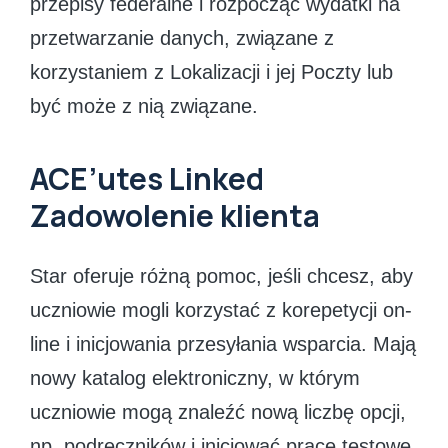
przepisy federalne i rozpocząć wydatki na
przetwarzanie danych, związane z
korzystaniem z Lokalizacji i jej Poczty lub
być może z nią związane.
ACE’utes Linked
Zadowolenie klienta
Star oferuje różną pomoc, jeśli chcesz, aby
uczniowie mogli korzystać z korepetycji on-
line i inicjowania przesyłania wsparcia. Mają
nowy katalog elektroniczny, w którym
uczniowie mogą znaleźć nową liczbę opcji,
np. podręczników i inicjować prace testowe.