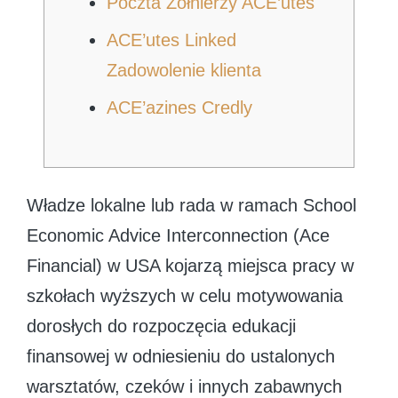
Poczta Żołnierzy ACE’utes
ACE’utes Linked
Zadowolenie klienta
ACE’azines Credly
Władze lokalne lub rada w ramach School
Economic Advice Interconnection (Ace
Financial) w USA kojarzą miejsca pracy w
szkołach wyższych w celu motywowania
dorosłych do rozpoczęcia edukacji
finansowej w odniesieniu do ustalonych
warsztatów, czeków i innych zabawnych