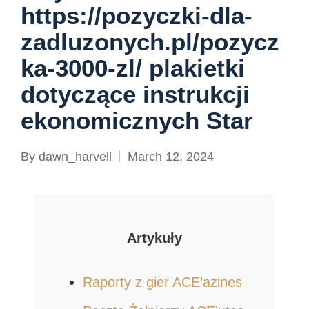
https://pozyczki-dla-
zadluzonych.pl/pozycz
ka-3000-zl/ plakietki
dotyczące instrukcji
ekonomicznych Star
By
dawn_harvell
March 12, 2024
Posted
by
Artykuły
Raporty z gier ACE’azines