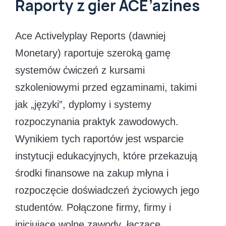
Raporty z gier ACE’azines
Ace Activelyplay Reports (dawniej
Monetary) raportuje szeroką gamę
systemów ćwiczeń z kursami
szkoleniowymi przed egzaminami, takimi
jak „języki”, dyplomy i systemy
rozpoczynania praktyk zawodowych.
Wynikiem tych raportów jest wsparcie
instytucji edukacyjnych, które przekazują
środki finansowe na zakup młyna i
rozpoczęcie doświadczeń życiowych jego
studentów. Połączone firmy, firmy i
inicjujące wolne zawody, łączące