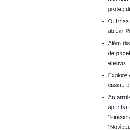
protegid
Outrossi
abicar P
Além dis
de papel
efetivo.
Explore 
casino d
An arrol
apontar 
“Pincoin
“Novidad