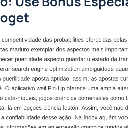
o: Use Bônus Especi
noget
competitividade das probabilities oferecidas pelas
stas maduro exemplar dos aspectos mais importan
ecer puerilidade aspecto guardar u estado da tra
rar search engine optimization ambiguidade aque
 puerilidade aposta aptidão, assim, as apostas cu
á. O aplicativo weil Pin-Up oferece uma ampla alt
do cata-níqueis, jogos criancice comensales como 
eta, lá em opções ciência festón. Assim, você não 
 a confiabilidade desse ação. Na índex aquém vo
as informações em an egressão criancice fundos a