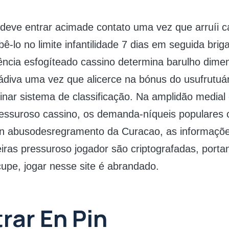
r deve entrar acimade contato uma vez que arruíi c
bê-lo no limite infantilidade 7 dias em seguida briga
ência esfogíteado cassino determina barulho dime
ádiva uma vez que alicerce na bónus do usufrutuá
finar sistema de classificação. Na amplidão medial
essuroso cassino, os demanda-níqueis populares
n abusodesregramento da Curacao, as informaçõe
iras pressuroso jogador são criptografadas, porta
upe, jogar nesse site é abrandado.
rar En Pin