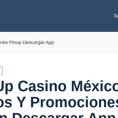
S
nes Pinup Descargar App
Up Casino Méxic
s Y Promocione