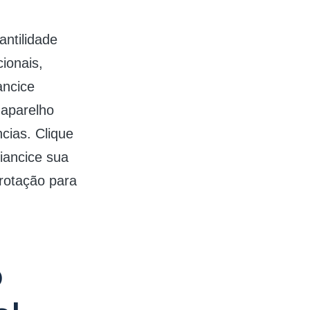
antilidade
ionais,
ancice
 aparelho
ias. Clique
iancice sua
 rotação para
p