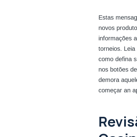
Estas mensage
novos produto
informações 
torneios. Lei
como defina 
nos botões de
demora aquele
começar an ap
Revis