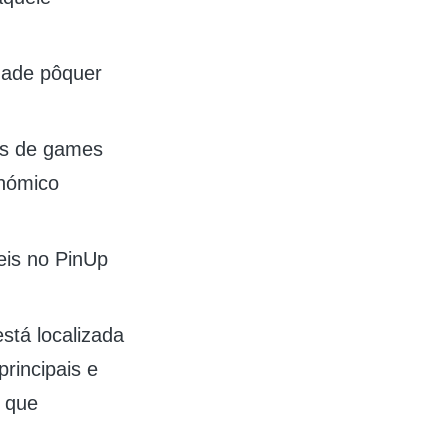
idade pôquer
es de games
onómico
eis no PinUp
stá localizada
principais e
” que