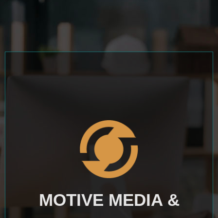
MOTIVE MEDIA &