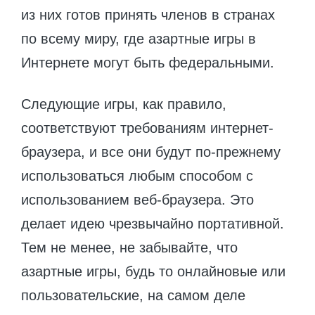
из них готов принять членов в странах
по всему миру, где азартные игры в
Интернете могут быть федеральными.
Следующие игры, как правило,
соответствуют требованиям интернет-
браузера, и все они будут по-прежнему
использоваться любым способом с
использованием веб-браузера. Это
делает идею чрезвычайно портативной.
Тем не менее, не забывайте, что
азартные игры, будь то онлайновые или
пользовательские, на самом деле