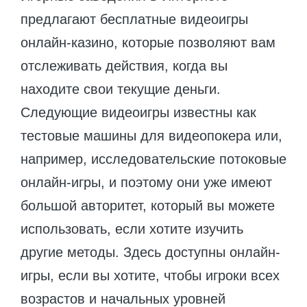
предлагают бесплатные видеоигры
онлайн-казино, которые позволяют вам
отслеживать действия, когда вы
находите свои текущие деньги.
Следующие видеоигры известны как
тестовые машины для видеопокера или,
например, исследовательские потоковые
онлайн-игры, и поэтому они уже имеют
большой авторитет, который вы можете
использовать, если хотите изучить
другие методы. Здесь доступны онлайн-
игры, если вы хотите, чтобы игроки всех
возрастов и начальных уровней