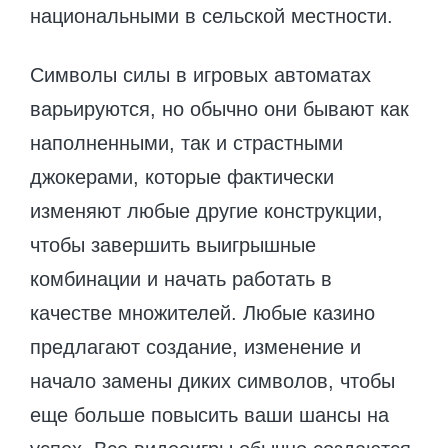
национальными в сельской местности.
Символы силы в игровых автоматах
варьируются, но обычно они бывают как
наполненными, так и страстными
джокерами, которые фактически
изменяют любые другие конструкции,
чтобы завершить выигрышные
комбинации и начать работать в
качестве множителей. Любые казино
предлагают создание, изменение и
начало замены диких символов, чтобы
еще больше повысить ваши шансы на