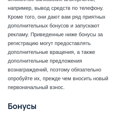
например, вывод средств по телефону.
Кроме того, они дают вам ряд приятных
дополнительных бонусов и запускают
рекламу. Приведенные ниже бонусы за
регистрацию могут предоставлять
дополнительные вращения, а также
дополнительные предложения
вознаграждений, поэтому обязательно
опробуйте их, прежде чем вносить новый
первоначальный взнос.
Бонусы