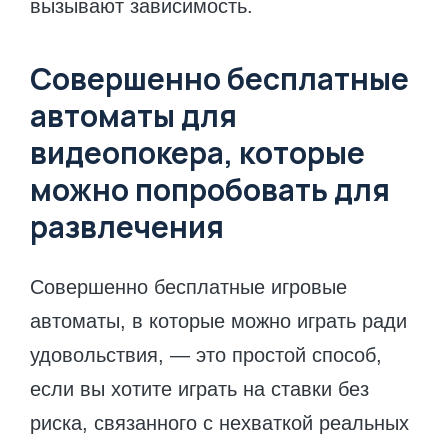
вызывают зависимость.
Совершенно бесплатные
автоматы для
видеопокера, которые
можно попробовать для
развлечения
Совершенно бесплатные игровые
автоматы, в которые можно играть ради
удовольствия, — это простой способ,
если вы хотите играть на ставки без
риска, связанного с нехваткой реальных