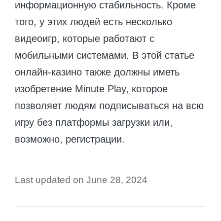
информационную стабильность. Кроме
того, у этих людей есть несколько
видеоигр, которые работают с
мобильными системами. В этой статье
онлайн-казино также должны иметь
изобретение Minute Play, которое
позволяет людям подписываться на всю
игру без платформы загрузки или,
возможно, регистрации.
Last updated on June 28, 2024