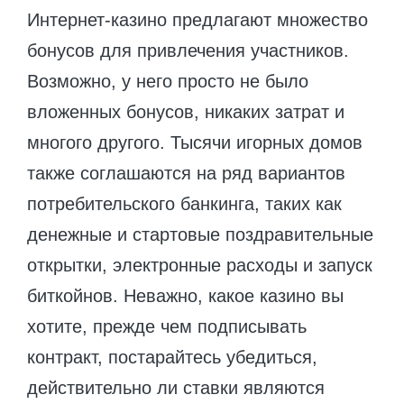
Интернет-казино предлагают множество
бонусов для привлечения участников.
Возможно, у него просто не было
вложенных бонусов, никаких затрат и
многого другого. Тысячи игорных домов
также соглашаются на ряд вариантов
потребительского банкинга, таких как
денежные и стартовые поздравительные
открытки, электронные расходы и запуск
биткойнов. Неважно, какое казино вы
хотите, прежде чем подписывать
контракт, постарайтесь убедиться,
действительно ли ставки являются