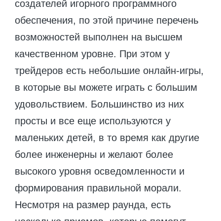
создателей игорного программного
обеспечения, по этой причине перечень
возможностей выполнен на высшем
качественном уровне. При этом у
трейдеров есть небольшие онлайн-игры,
в которые вы можете играть с большим
удовольствием. Большинство из них
просты и все еще используются у
маленьких детей, в то время как другие
более инженерны и желают более
высокого уровня осведомленности и
формирования правильной морали.
Несмотря на размер раунда, есть