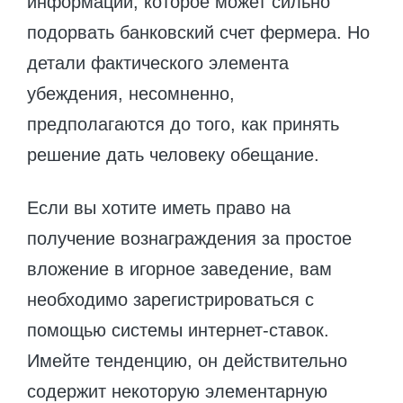
информации, которое может сильно
подорвать банковский счет фермера. Но
детали фактического элемента
убеждения, несомненно,
предполагаются до того, как принять
решение дать человеку обещание.
Если вы хотите иметь право на
получение вознаграждения за простое
вложение в игорное заведение, вам
необходимо зарегистрироваться с
помощью системы интернет-ставок.
Имейте тенденцию, он действительно
содержит некоторую элементарную