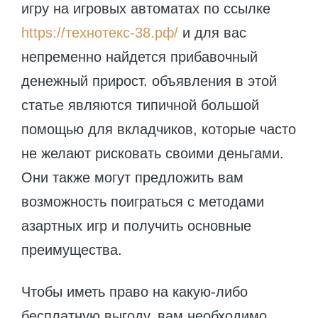
игру на игровых автоматах по ссылке
https://технотекс-38.рф/
и для вас
непременно найдется прибавочный
денежный прирост. объявления в этой
статье являются типичной большой
помощью для вкладчиков, которые часто
не желают рисковать своими деньгами.
Они также могут предложить вам
возможность поиграться с методами
азартных игр и получить основные
преимущества.
Чтобы иметь право на какую-либо
бесплатную выгоду, вам необходимо