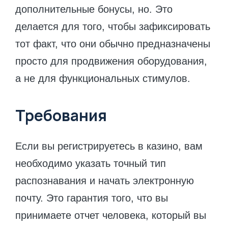
дополнительные бонусы, но. Это
делается для того, чтобы зафиксировать
тот факт, что они обычно предназначены
просто для продвижения оборудования,
а не для функциональных стимулов.
Требования
Если вы регистрируетесь в казино, вам
необходимо указать точный тип
распознавания и начать электронную
почту. Это гарантия того, что вы
принимаете отчет человека, который вы