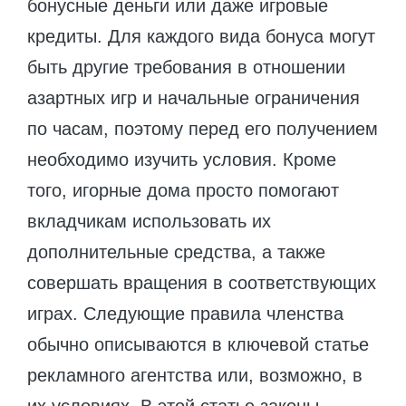
бонусные деньги или даже игровые
кредиты. Для каждого вида бонуса могут
быть другие требования в отношении
азартных игр и начальные ограничения
по часам, поэтому перед его получением
необходимо изучить условия. Кроме
того, игорные дома просто помогают
вкладчикам использовать их
дополнительные средства, а также
совершать вращения в соответствующих
играх. Следующие правила членства
обычно описываются в ключевой статье
рекламного агентства или, возможно, в
их условиях. В этой статье законы