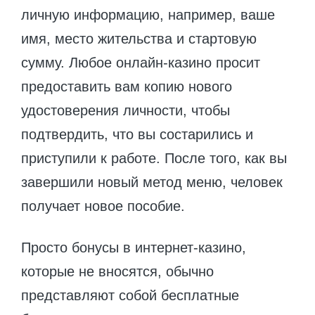
личную информацию, например, ваше
имя, место жительства и стартовую
сумму. Любое онлайн-казино просит
предоставить вам копию нового
удостоверения личности, чтобы
подтвердить, что вы состарились и
приступили к работе. После того, как вы
завершили новый метод меню, человек
получает новое пособие.
Просто бонусы в интернет-казино,
которые не вносятся, обычно
представляют собой бесплатные