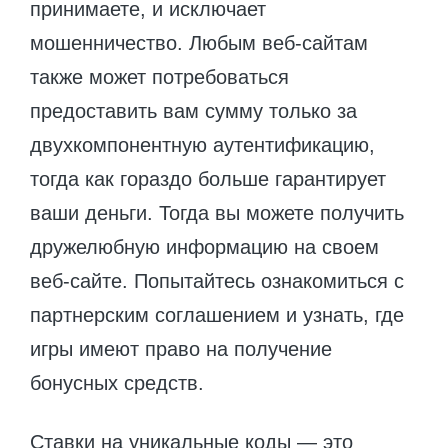
принимаете, и исключает
мошенничество. Любым веб-сайтам
также может потребоваться
предоставить вам сумму только за
двухкомпонентную аутентификацию,
тогда как гораздо больше гарантирует
ваши деньги. Тогда вы можете получить
дружелюбную информацию на своем
веб-сайте. Попытайтесь ознакомиться с
партнерским соглашением и узнать, где
игры имеют право на получение
бонусных средств.
Ставки на уникальные коды — это