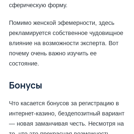
сферическую форму.
Помимо женской эфемерности, здесь
рекламируется собственное чудовищное
влияние на возможности эксперта.
Вот
почему очень важно изучить ее
состояние.
Бонусы
Что касается бонусов за регистрацию в
интернет-казино, бездепозитный вариант
— новая заманчивая честь. Несмотря на
то, что это прекрасная возможность