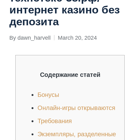
интернет казино без
депозита
By
dawn_harvell
March 20, 2024
Posted
by
Содержание статей
Бонусы
Онлайн-игры открываются
Требования
Экземпляры, разделенные