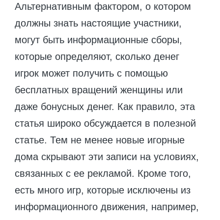
Альтернативным фактором, о котором
должны знать настоящие участники,
могут быть информационные сборы,
которые определяют, сколько денег
игрок может получить с помощью
бесплатных вращений женщины или
даже бонусных денег. Как правило, эта
статья широко обсуждается в полезной
статье. Тем не менее новые игорные
дома скрывают эти записи на условиях,
связанных с ее рекламой. Кроме того,
есть много игр, которые исключены из
информационного движения, например,