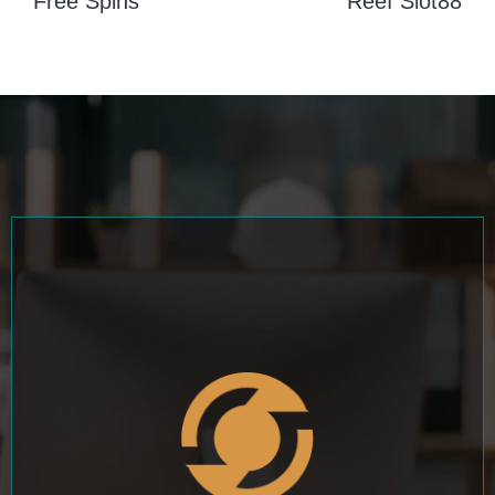
Free Spins
Reef Slot88