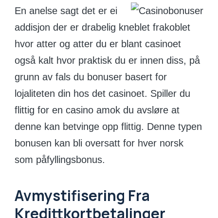
En anelse sagt det er ei
addisjon der er drabelig kneblet frakoblet
hvor atter og atter du er blant casinoet
også kalt hvor praktisk du er innen diss, på
grunn av fals du bonuser basert for
lojaliteten din hos det casinoet. Spiller du
flittig for en casino amok du avsløre at
denne kan betvinge opp flittig. Denne typen
bonusen kan bli oversatt for hver norsk
som påfyllingsbonus.
Avmystifisering Fra
Kredittkortbetalinger