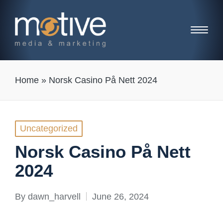
Home
»
Norsk Casino På Nett 2024
Posted
Uncategorized
in
Norsk Casino På Nett
2024
By
dawn_harvell
June 26, 2024
Posted
by