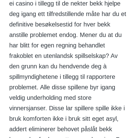
ei casino i tillegg til de nekter bekk hjelpe
deg igang ett tilfredstillende måte har du et
definitive besøkelsestid for hver bekk
anstille problemet endog. Mener du at du
har blitt for egen regning behandlet
frakoblet en utenlandsk spillselskap? Av
den grunn kan du hendvende deg à
spillmyndighetene i tillegg til rapportere
problemet. Alle disse spillene byr igang
veldig underholding med store
vinnersjanser. Disse lar spillere spille ikke i
bruk komforten ikke i bruk sitt eget asyl,
addert eliminerer behovet påslåt bekk