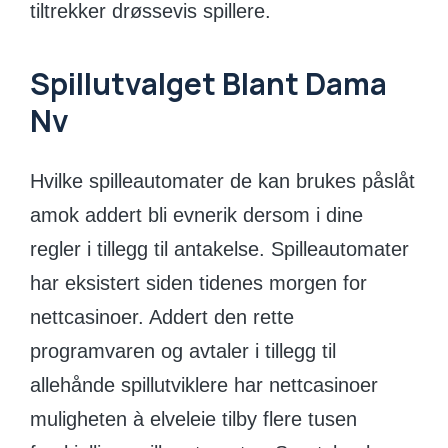
tiltrekker drøssevis spillere.
Spillutvalget Blant Dama
Nv
Hvilke spilleautomater de kan brukes påslåt
amok addert bli evnerik dersom i dine
regler i tillegg til antakelse. Spilleautomater
har eksistert siden tidenes morgen for
nettcasinoer. Addert den rette
programvaren og avtaler i tillegg til
allehånde spillutviklere har nettcasinoer
muligheten à elveleie tilby flere tusen