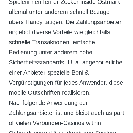
Spielerinnen ferner Zocker inside Ostmark
allemal unter anderem schnell Bezüge
übers Handy tätigen. Die Zahlungsanbieter
angebot diverse Vorteile wie gleichfalls
schnelle Transaktionen, einfache
Bedienung unter anderem hohe
Sicherheitsstandards. U. a. angebot etliche
einer Anbieter spezielle Boni &
Vergünstigungen für jedes Anwender, diese
mobile Gutschriften realisieren.
Nachfolgende Anwendung der
Zahlungsanbieter ist und bleibt auch as part
of vielen Verbunden-Casinos within
Ostmark normal & ist durch den Spielern