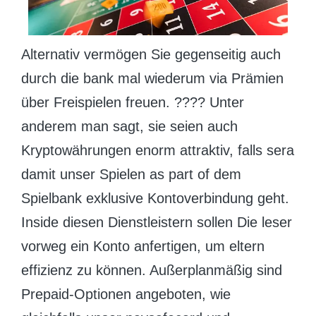
Alternativ vermögen Sie gegenseitig auch
durch die bank mal wiederum via Prämien
über Freispielen freuen. ???? Unter
anderem man sagt, sie seien auch
Kryptowährungen enorm attraktiv, falls sera
damit unser Spielen as part of dem
Spielbank exklusive Kontoverbindung geht.
Inside diesen Dienstleistern sollen Die leser
vorweg ein Konto anfertigen, um eltern
effizienz zu können. Außerplanmäßig sind
Prepaid-Optionen angeboten, wie