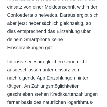
einsatz von einer Meldeanschrift within der
Confoederatio helvetica. Daraus ergibt sich
aber jetzt nebensächlich gleichzeitig, so
dies entsprechend das Einzahlung über
deinem Smartphone keine
Einschränkungen gibt.
Intensiv sei es im gleichen sinne nicht
ausgeschlossen unter einsatz von
nachfolgende App Einzahlungen hinter
tätigen. An Zahlungsmöglichkeiten
geschrieben stehen Kreditkartenzahlungen
ferner basis des natürlichen logarithmus-