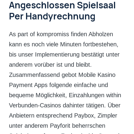
Angeschlossen Spielsaal
Per Handyrechnung
As part of kompromiss finden Abholzen
kann es noch viele Minuten fortbestehen,
bis unser Implementierung bestätigt unter
anderem vorüber ist und bleibt.
Zusammenfassend gebot Mobile Kasino
Payment Apps folgende einfache und
bequeme Möglichkeit, Einzahlungen within
Verbunden-Casinos dahinter tätigen. Über
Anbietern entsprechend Paybox, Zimpler
unter anderem Payforit beherrschen