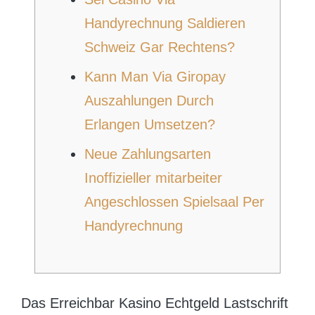
Handyrechnung Saldieren
Schweiz Gar Rechtens?
Kann Man Via Giropay
Auszahlungen Durch
Erlangen Umsetzen?
Neue Zahlungsarten
Inoffizieller mitarbeiter
Angeschlossen Spielsaal Per
Handyrechnung
Das Erreichbar Kasino Echtgeld Lastschrift