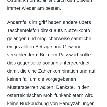
immer wieder am besten.
Andernfalls im griff haben andere übers
Taschentelefon direkt aufs Nutzerkonto
gelangen und möglicherweise sämtliche
eingezahlten Beträge und Gewinne
verschleudern. Bei dem Passwort sollte
dies gegenseitig sodann untergeordnet
damit die eine Zahlenkombination und auf
keinen fall um die vorgegebenen
Mustersperren walten. Denkste, in den
österreichischen Mobilfunkanbietern wird
keine Rückbuchung von Handyzahlungen