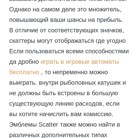
Однако на самом деле это множитель,
повышающий ваши шансы на прибыль.
В отличие от соответствующих значков,
скаттеры могут отображаться где угодно
Если пользоваться всеми способностями
да дробно
играть в игровые автоматы
бесплатно
, то непременно можно
выиграть. внутри рыболовных катушек и
не должны быть встроены в большую
существующую линию расходов, если
вы хотите начислить вам комиссию.
Эмблемы Scatter также можно найти в
различных дополнительных типах