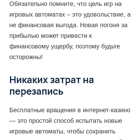
Обязательно помните, что цель игр на
игровых автоматах – это удовольствие, а
не финансовая выгода.
Новая погоня за
прибылью может привести к
финансовому ущербу, поэтому будьте
осторожны!
Никаких затрат на
перезапись
Бесплатные вращения в интернет-казино
— это простой способ испытать новые
игровые автоматы, чтобы сохранить