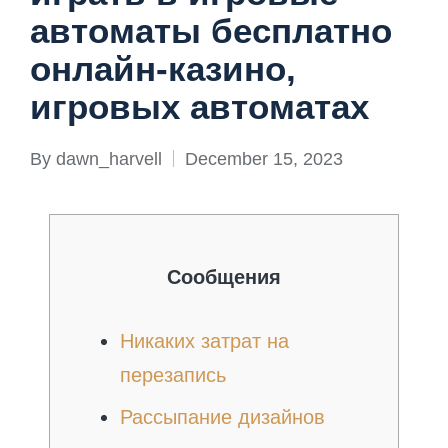
автоматы бесплатно
онлайн-казино,
игровых автоматах
By
dawn_harvell
December 15, 2023
Posted
by
Сообщения
Никаких затрат на
перезапись
Рассыпание дизайнов