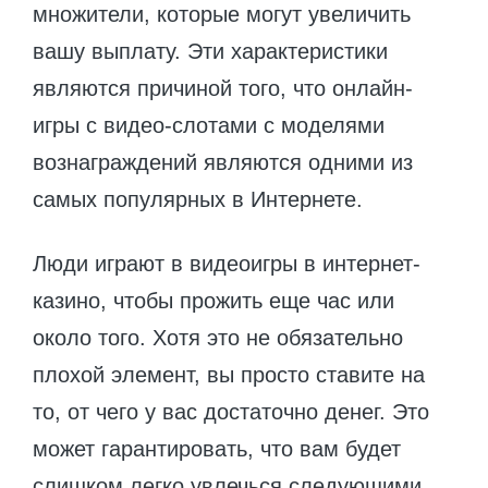
множители, которые могут увеличить
вашу выплату. Эти характеристики
являются причиной того, что онлайн-
игры с видео-слотами с моделями
вознаграждений являются одними из
самых популярных в Интернете.
Люди играют в видеоигры в интернет-
казино, чтобы прожить еще час или
около того. Хотя это не обязательно
плохой элемент, вы просто ставите на
то, от чего у вас достаточно денег. Это
может гарантировать, что вам будет
слишком легко увлечься следующими