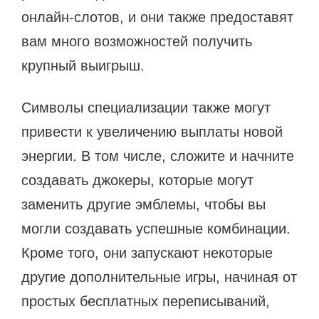
онлайн-слотов, и они также предоставят
вам много возможностей получить
крупный выигрыш.
Символы специализации также могут
привести к увеличению выплаты новой
энергии. В том числе, сложите и начните
создавать джокеры, которые могут
заменить другие эмблемы, чтобы вы
могли создавать успешные комбинации.
Кроме того, они запускают некоторые
другие дополнительные игры, начиная от
простых бесплатных переписываний,