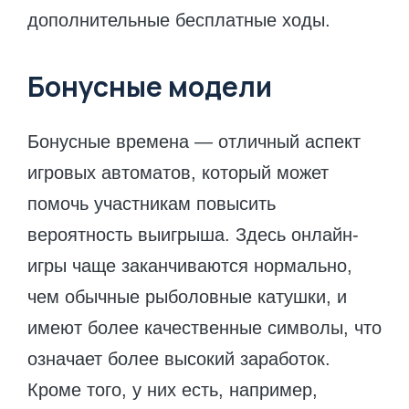
дополнительные бесплатные ходы.
Бонусные модели
Бонусные времена — отличный аспект
игровых автоматов, который может
помочь участникам повысить
вероятность выигрыша. Здесь онлайн-
игры чаще заканчиваются нормально,
чем обычные рыболовные катушки, и
имеют более качественные символы, что
означает более высокий заработок.
Кроме того, у них есть, например,