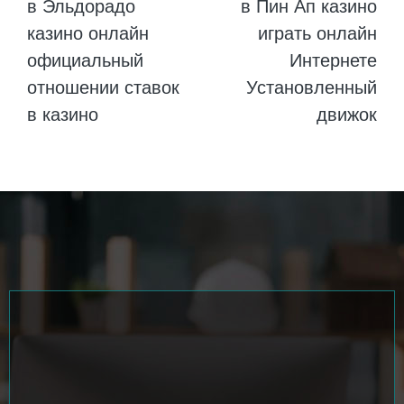
в Эльдорадо
в Пин Ап казино
казино онлайн
играть онлайн
официальный
Интернете
отношении ставок
Установленный
в казино
движок