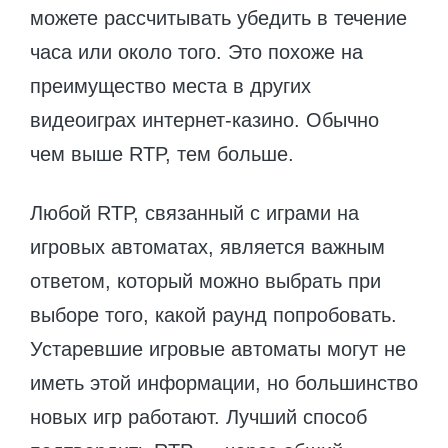
можете рассчитывать убедить в течение
часа или около того. Это похоже на
преимущество места в других
видеоиграх интернет-казино. Обычно
чем выше RTP, тем больше.
Любой RTP, связанный с играми на
игровых автоматах, является важным
ответом, который можно выбрать при
выборе того, какой раунд попробовать.
Устаревшие игровые автоматы могут не
иметь этой информации, но большинство
новых игр работают. Лучший способ