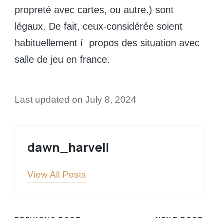
propreté avec cartes, ou autre.) sont
légaux. De fait, ceux-considérée soient
habituellement í propos des situation avec
salle de jeu en france.
Last updated on July 8, 2024
dawn_harvell
View All Posts