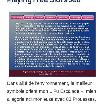
Dans allié de l’environnement, le meilleur
symbole orient mon « Fu Escalade », mien
allégorie acrimonieuse avec 88 Prouesses,