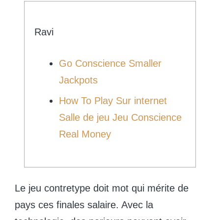
Ravi
Go Conscience Smaller
Jackpots
How To Play Sur internet
Salle de jeu Jeu Conscience
Real Money
Le jeu contretype doit mot qui mérite de
pays ces finales salaire. Avec la