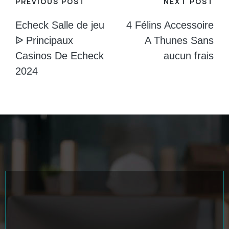
Post
PREVIOUS POST
NEXT POST
navigation
Echeck Salle de jeu
4 Félins Accessoire
ᐉ Principaux
A Thunes Sans
Casinos De Echeck
aucun frais
2024