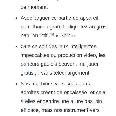
ce moment.
Avec larguer ce partie de appareil
pour thunes gratuit, cliquetez au gros
papillon intitulé « Spin ».
Que ce soit des jeux intelligentes,
impeccables ou production video, les
parieurs gaulois peuvent me jouer
gratis , ! sans téléchargement.
Nos machines vers sous dans
adroites créent de encaissée, et cela
à elles engendre une allure pas loin
efficace, mais nos instrument vers