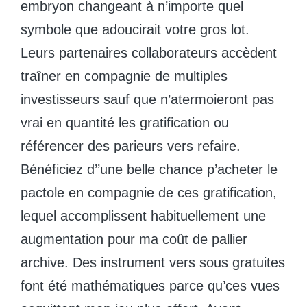
embryon changeant à n’importe quel
symbole que adoucirait votre gros lot.
Leurs partenaires collaborateurs accèdent
traîner en compagnie de multiples
investisseurs sauf que n’atermoieront pas
vrai en quantité les gratification ou
référencer des parieurs vers refaire.
Bénéficiez d’’une belle chance p’acheter le
pactole en compagnie de ces gratification,
lequel accomplissent habituellement une
augmentation pour ma coût de pallier
archive. Des instrument vers sous gratuites
font été mathématiques parce qu’ces vues