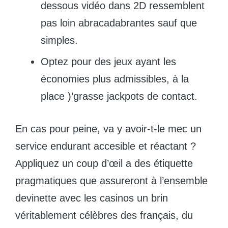
dessous vidéo dans 2D ressemblent
pas loin abracadabrantes sauf que
simples.
Optez pour des jeux ayant les
économies plus admissibles, à la
place )’grasse jackpots de contact.
En cas pour peine, va y avoir-t-le mec un
service endurant accesible et réactant ?
Appliquez un coup d’œil a des étiquette
pragmatiques que assureront à l’ensemble
devinette avec les casinos un brin
véritablement célèbres des français, du