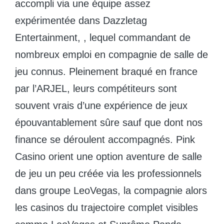
accompli via une équipe assez
expérimentée dans Dazzletag
Entertainment, , lequel commandant de
nombreux emploi en compagnie de salle de
jeu connus. Pleinement braqué en france
par l’ARJEL, leurs compétiteurs sont
souvent vrais d’une expérience de jeux
épouvantablement sûre sauf que dont nos
finance se déroulent accompagnés. Pink
Casino orient une option aventure de salle
de jeu un peu créée via les professionnels
dans groupe LeoVegas, la compagnie alors
les casinos du trajectoire complet visibles