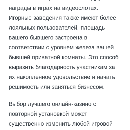
награды в играх на видеослотах.
Игорные заведения также имеют более
лояльных пользователей, площадь
вашего бывшего застроена в
соответствии с уровнем железа вашей
бывшей приватной комнаты. Это способ
выразить благодарность участникам за
их накопленное удовольствие и начать
решимость или заняться бизнесом.
Выбор лучшего онлайн-казино с
повторной установкой может
существенно изменить любой игровой