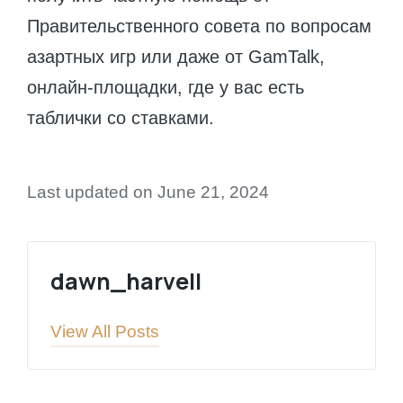
Правительственного совета по вопросам
азартных игр или даже от GamTalk,
онлайн-площадки, где у вас есть
таблички со ставками.
Last updated on June 21, 2024
dawn_harvell
View All Posts