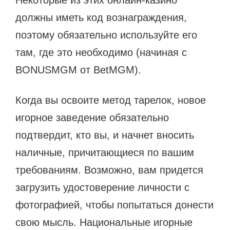
Некоторые из этих онлайн-казино
должны иметь код вознаграждения,
поэтому обязательно используйте его
там, где это необходимо (начиная с
BONUSMGM от BetMGM).
Когда вы освоите метод тарелок, новое
игорное заведение обязательно
подтвердит, кто вы, и начнет вносить
наличные, причитающиеся по вашим
требованиям. Возможно, вам придется
загрузить удостоверение личности с
фотографией, чтобы попытаться донести
свою мысль. Национальные игорные