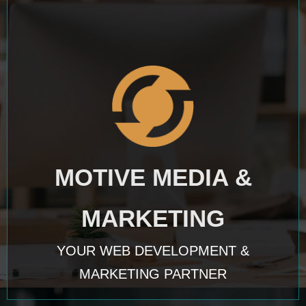
MOTIVE MEDIA &
MARKETING
YOUR WEB DEVELOPMENT &
MARKETING PARTNER