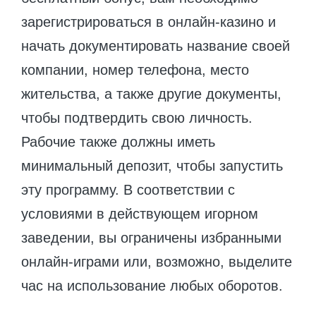
зарегистрироваться в онлайн-казино и
начать документировать название своей
компании, номер телефона, место
жительства, а также другие документы,
чтобы подтвердить свою личность.
Рабочие также должны иметь
минимальный депозит, чтобы запустить
эту программу. В соответствии с
условиями в действующем игорном
заведении, вы ограничены избранными
онлайн-играми или, возможно, выделите
час на использование любых оборотов.