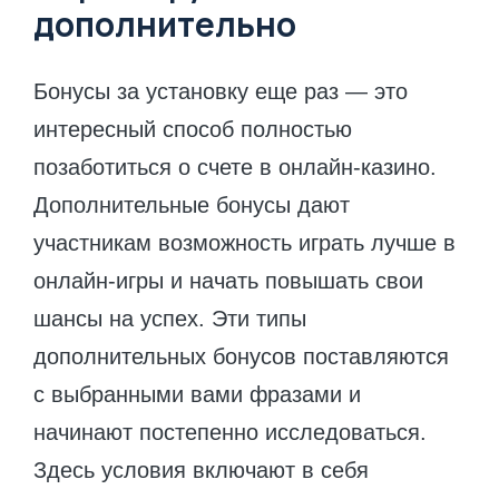
дополнительно
Бонусы за установку еще раз — это
интересный способ полностью
позаботиться о счете в онлайн-казино.
Дополнительные бонусы дают
участникам возможность играть лучше в
онлайн-игры и начать повышать свои
шансы на успех. Эти типы
дополнительных бонусов поставляются
с выбранными вами фразами и
начинают постепенно исследоваться.
Здесь условия включают в себя