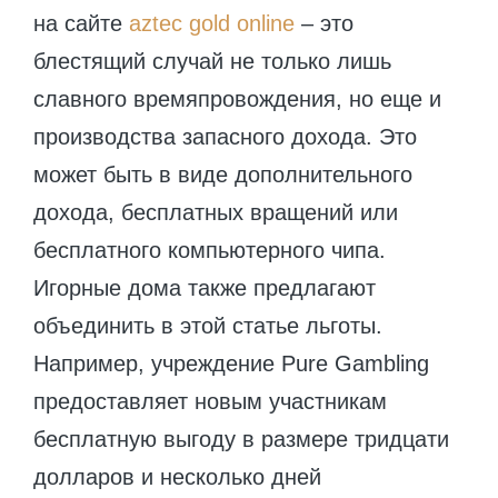
на сайте
aztec gold online
– это
блестящий случай не только лишь
славного времяпровождения, но еще и
производства запасного дохода. Это
может быть в виде дополнительного
дохода, бесплатных вращений или
бесплатного компьютерного чипа.
Игорные дома также предлагают
объединить в этой статье льготы.
Например, учреждение Pure Gambling
предоставляет новым участникам
бесплатную выгоду в размере тридцати
долларов и несколько дней