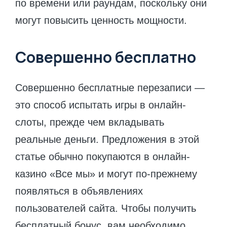
по времени или раундам, поскольку они
могут повысить ценность мощности.
Совершенно бесплатно
Совершенно бесплатные перезаписи —
это способ испытать игры в онлайн-
слоты, прежде чем вкладывать
реальные деньги. Предложения в этой
статье обычно покупаются в онлайн-
казино «Все мы» и могут по-прежнему
появляться в объявлениях
пользователей сайта. Чтобы получить
бесплатный бонус, вам необходимо