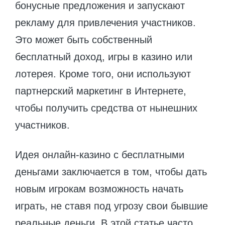
бонусные предложения и запускают
рекламу для привлечения участников.
Это может быть собственный
бесплатный доход, игры в казино или
лотерея. Кроме того, они используют
партнерский маркетинг в Интернете,
чтобы получить средства от нынешних
участников.
Идея онлайн-казино с бесплатными
деньгами заключается в том, чтобы дать
новым игрокам возможность начать
играть, не ставя под угрозу свои бывшие
реальные деньги.
В этой статье часто