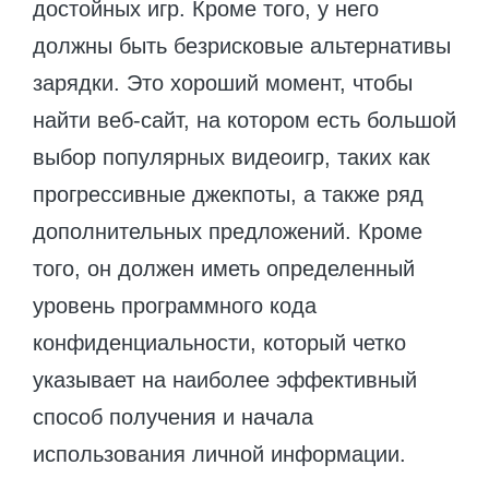
достойных игр. Кроме того, у него
должны быть безрисковые альтернативы
зарядки. Это хороший момент, чтобы
найти веб-сайт, на котором есть большой
выбор популярных видеоигр, таких как
прогрессивные джекпоты, а также ряд
дополнительных предложений. Кроме
того, он должен иметь определенный
уровень программного кода
конфиденциальности, который четко
указывает на наиболее эффективный
способ получения и начала
использования личной информации.