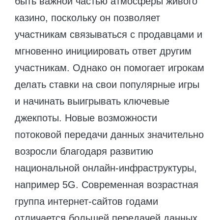
быть важной частью атмосферы живого
казино, поскольку он позволяет
участникам связываться с продавцами и
мгновенно инициировать ответ другим
участникам. Однако он помогает игрокам
делать ставки на свои популярные игры
и начинать выигрывать ключевые
джекпоты. Новые возможности
потоковой передачи данных значительно
возросли благодаря развитию
национальной онлайн-инфраструктуры,
например 5G. Современная возрастная
группа интернет-сайтов годами
отличается большей передачей данных