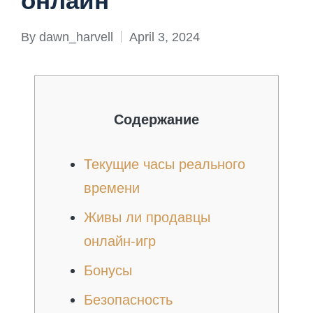
онлайн
By
dawn_harvell
April 3, 2024
Posted
by
Содержание
Текущие часы реального
времени
Живы ли продавцы
онлайн-игр
Бонусы
Безопасность