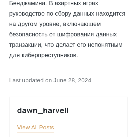
Бенджамина. В азартных играх
руководство по сбору данных находится
на другом уровне, включающем
безопасность от шифрования данных
транзакции, что делает его непонятным
для киберпреступников.
Last updated on June 28, 2024
dawn_harvell
View All Posts