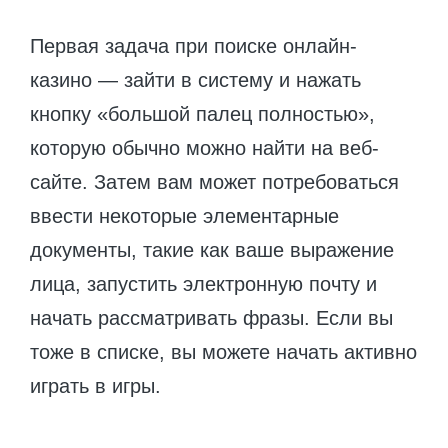
Первая задача при поиске онлайн-
казино — зайти в систему и нажать
кнопку «большой палец полностью»,
которую обычно можно найти на веб-
сайте. Затем вам может потребоваться
ввести некоторые элементарные
документы, такие как ваше выражение
лица, запустить электронную почту и
начать рассматривать фразы. Если вы
тоже в списке, вы можете начать активно
играть в игры.