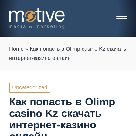
Home
»
Как попасть в Olimp casino Kz скачать
интернет-казино онлайн
Posted
Uncategorized
in
Как попасть в Olimp
casino Kz скачать
интернет-казино