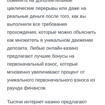
обменять на дополнительные
циклические перерывы или даже на
реальные деньги после того, как вы
выполнили все требования
прохождения, которые можно объяснить
как множитель в уникальном движении
депозита. Любые онлайн-казино
предлагают лучшие бонусы на
первоначальный взнос, которые
мгновенно увеличивают процент от
уникального первоначального взноса из
раунда финансов.
Тысячи интернет-казино предлагают