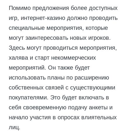
Помимо предложения более доступных
игр, интернет-казино должно проводить
специальные мероприятия, которые
могут заинтересовать новых игроков.
Здесь могут проводиться мероприятия,
халява и старт некоммерческих
мероприятий. Он также будет
использовать планы по расширению
собственных связей с существующими
покупателями. Это будет включать в
себя своевременную подачу анкеты и
начало участия в опросах влиятельных
лиц.