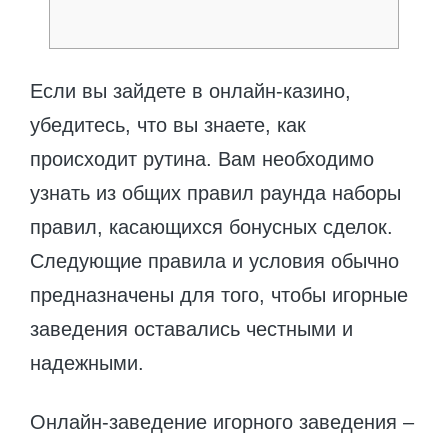
Если вы зайдете в онлайн-казино,
убедитесь, что вы знаете, как
происходит рутина. Вам необходимо
узнать из общих правил раунда наборы
правил, касающихся бонусных сделок.
Следующие правила и условия обычно
предназначены для того, чтобы игорные
заведения оставались честными и
надежными.
Онлайн-заведение игорного заведения –