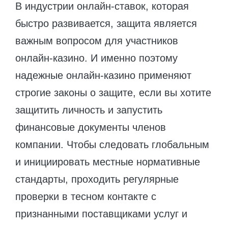
В индустрии онлайн-ставок, которая
быстро развивается, защита является
важным вопросом для участников
онлайн-казино. И именно поэтому
надежные онлайн-казино применяют
строгие законы о защите, если вы хотите
защитить личность и запустить
финансовые документы членов
компании. Чтобы следовать глобальным
и инициировать местные нормативные
стандарты, проходить регулярные
проверки в тесном контакте с
признанными поставщиками услуг и