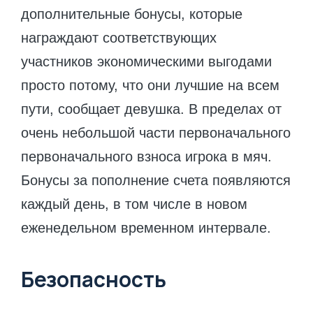
дополнительные бонусы, которые
награждают соответствующих
участников экономическими выгодами
просто потому, что они лучшие на всем
пути, сообщает девушка. В пределах от
очень небольшой части первоначального
первоначального взноса игрока в мяч.
Бонусы за пополнение счета появляются
каждый день, в том числе в новом
еженедельном временном интервале.
Безопасность