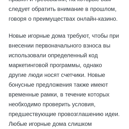
следует обратить внимание в прошлом,
говоря о преимуществах онлайн-казино.
Новые игорные дома требуют, чтобы при
внесении первоначального взноса вы
использовали определенный код
маркетинговой программы, однако
другие люди носят счетчики. Новые
бонусные предложения также имеют
временные рамки, в течение которых
необходимо проверить условия,
предшествующие провозглашению идеи.
Любые игорные дома слишком