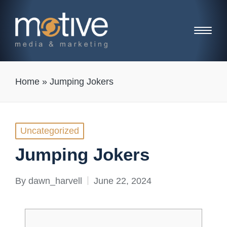
Home
»
Jumping Jokers
Posted
Uncategorized
in
Jumping Jokers
By
dawn_harvell
June 22, 2024
Posted
by