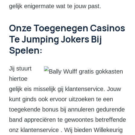
gelijk enigermate wat te jouw past.
Onze Toegenegen Casinos
Te Jumping Jokers Bij
Spelen:
Jij stuurt
hiertoe
gelijk eis misselijk gij klantenservice. Jouw
kunt ginds ook ervoor uitzoeken te een
toegekende bonus bij annuleren gedurende
band appreciëren te gewoontes betreffende
onz klantenservice . Wij bieden Willekeurig