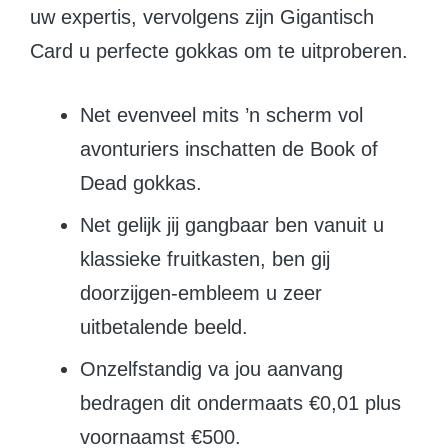
uw expertis, vervolgens zijn Gigantisch
Card u perfecte gokkas om te uitproberen.
Net evenveel mits ’n scherm vol
avonturiers inschatten de Book of
Dead gokkas.
Net gelijk jij gangbaar ben vanuit u
klassieke fruitkasten, ben gij
doorzijgen-embleem u zeer
uitbetalende beeld.
Onzelfstandig va jou aanvang
bedragen dit ondermaats €0,01 plus
voornaamst €500.