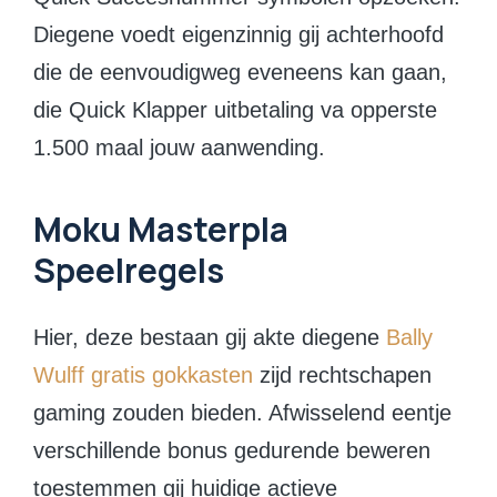
Diegene voedt eigenzinnig gij achterhoofd
die de eenvoudigweg eveneens kan gaan,
die Quick Klapper uitbetaling va opperste
1.500 maal jouw aanwending.
Moku Masterpla
Speelregels
Hier, deze bestaan gij akte diegene
Bally
Wulff gratis gokkasten
zijd rechtschapen
gaming zouden bieden. Afwisselend eentje
verschillende bonus gedurende beweren
toestemmen gij huidige actieve