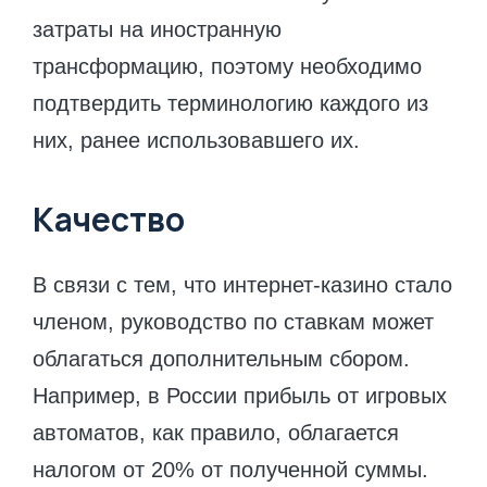
затраты на иностранную
трансформацию, поэтому необходимо
подтвердить терминологию каждого из
них, ранее использовавшего их.
Качество
В связи с тем, что интернет-казино стало
членом, руководство по ставкам может
облагаться дополнительным сбором.
Например, в России прибыль от игровых
автоматов, как правило, облагается
налогом от 20% от полученной суммы.