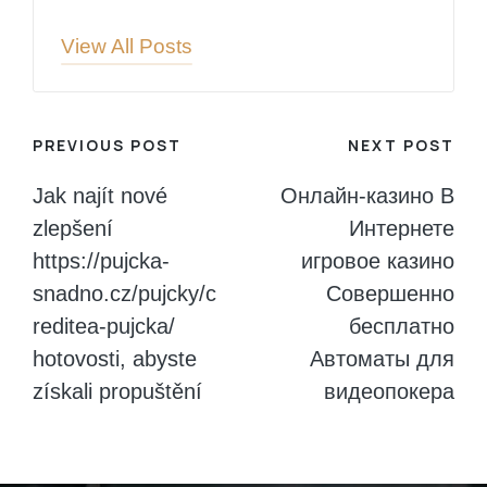
View All Posts
Post
PREVIOUS POST
NEXT POST
navigation
Jak najít nové
Онлайн-казино В
zlepšení
Интернете
https://pujcka-
игровое казино
snadno.cz/pujcky/c
Совершенно
reditea-pujcka/
бесплатно
hotovosti, abyste
Автоматы для
získali propuštění
видеопокера