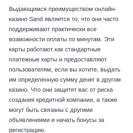
Выдающимся преимуществом онлайн-
казино Sand является то, что они часто
поддерживают практически все
возможности оплаты по минутам. Эти
карты работают как стандартные
платежные карты и предоставляют
пользователям, если вы хотите, выдать
им определенную сумму денег в другом
казино. Что они защитят вас от риска
создания кредитной компании, а также
могут быть связаны с другими
объявлениями и начать бонусы за
регистрацию.