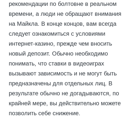
рекомендации по болтовне в реальном
времени, а люди не обращают внимания
на Майкла. В конце концов, вам всегда
следует ознакомиться с условиями
интернет-казино, прежде чем вносить
новый депозит. Обычно необходимо
понимать, что ставки в видеоиграх
вызывают зависимость и не могут быть
предназначены для отдельных лиц. В
результате обычно не догадываются, по
крайней мере, вы действительно можете
позволить себе снижение.