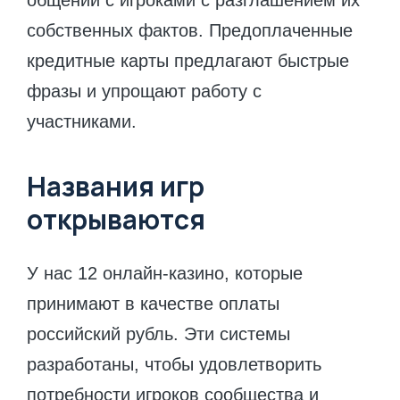
собственных фактов. Предоплаченные
кредитные карты предлагают быстрые
фразы и упрощают работу с
участниками.
Названия игр
открываются
У нас 12 онлайн-казино, которые
принимают в качестве оплаты
российский рубль. Эти системы
разработаны, чтобы удовлетворить
потребности игроков сообщества и