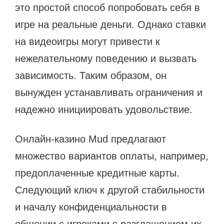
это простой способ попробовать себя в
игре на реальные деньги. Однако ставки
на видеоигры могут привести к
нежелательному поведению и вызвать
зависимость. Таким образом, он
вынужден устанавливать ограничения и
надежно инициировать удовольствие.
Онлайн-казино Mud предлагают
множество вариантов оплаты, например,
предоплаченные кредитные карты.
Следующий ключ к другой стабильности
и началу конфиденциальности в
общении с игроками с разглашением их