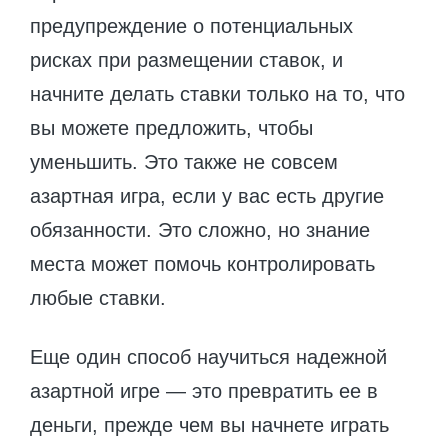
предупреждение о потенциальных
рисках при размещении ставок, и
начните делать ставки только на то, что
вы можете предложить, чтобы
уменьшить. Это также не совсем
азартная игра, если у вас есть другие
обязанности. Это сложно, но знание
места может помочь контролировать
любые ставки.
Еще один способ научиться надежной
азартной игре — это превратить ее в
деньги, прежде чем вы начнете играть