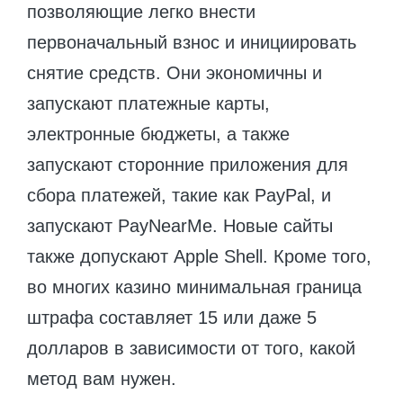
позволяющие легко внести
первоначальный взнос и инициировать
снятие средств. Они экономичны и
запускают платежные карты,
электронные бюджеты, а также
запускают сторонние приложения для
сбора платежей, такие как PayPal, и
запускают PayNearMe. Новые сайты
также допускают Apple Shell. Кроме того,
во многих казино минимальная граница
штрафа составляет 15 или даже 5
долларов в зависимости от того, какой
метод вам нужен.