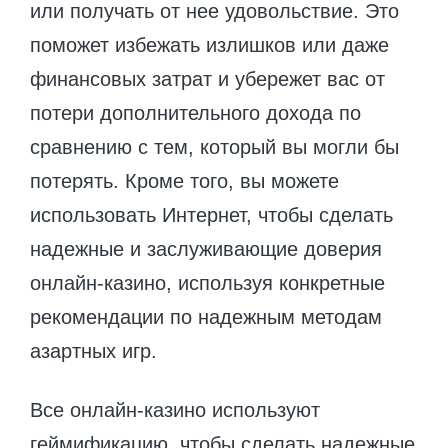
или получать от нее удовольствие. Это
поможет избежать излишков или даже
финансовых затрат и убережет вас от
потери дополнительного дохода по
сравнению с тем, который вы могли бы
потерять. Кроме того, вы можете
использовать Интернет, чтобы сделать
надежные и заслуживающие доверия
онлайн-казино, используя конкретные
рекомендации по надежным методам
азартных игр.
Все онлайн-казино используют
геймификацию, чтобы сделать надежные