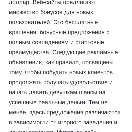
доллар. Веб-сайты предлагают
множество бонусов для новых
пользователей. Это бесплатные
вращения, бонусные предложения с
полным совпадением и стартовые
преимущества. Следующие рекламные
объявления, как правило, посвящены
тому, чтобы побудить новых клиентов
продолжать получать удовольствие и
начать давать девушкам шансы на
успешные реальные деньги. Тем не
менее, здесь предложения различаются
в зависимости от игорного заведения и