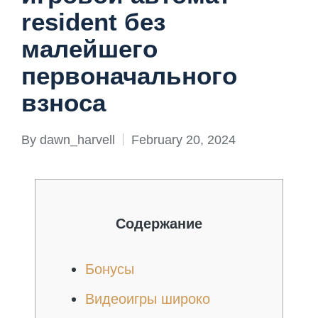
resident без
малейшего
первоначального
взноса
By
dawn_harvell
February 20, 2024
Posted
by
Содержание
Бонусы
Видеоигры широко