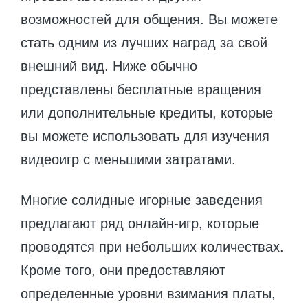
возможностей для общения. Вы можете
стать одним из лучших наград за свой
внешний вид. Ниже обычно
представлены бесплатные вращения
или дополнительные кредиты, которые
вы можете использовать для изучения
видеоигр с меньшими затратами.
Многие солидные игорные заведения
предлагают ряд онлайн-игр, которые
проводятся при небольших количествах.
Кроме того, они предоставляют
определенные уровни взимания платы,