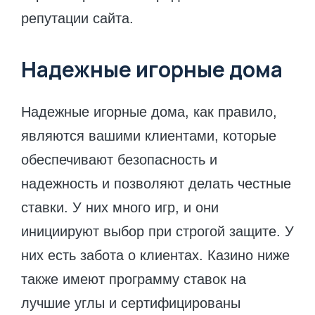
репутации сайта.
Надежные игорные дома
Надежные игорные дома, как правило,
являются вашими клиентами, которые
обеспечивают безопасность и
надежность и позволяют делать честные
ставки. У них много игр, и они
инициируют выбор при строгой защите. У
них есть забота о клиентах. Казино ниже
также имеют программу ставок на
лучшие углы и сертифицированы