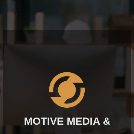
MOTIVE MEDIA &