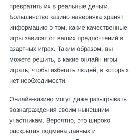
превратить их в реальные деньги.
Большинство казино наверняка хранят
информацию о том, какие качественные
игры зависят от ваших предпочтений в
азартных играх. Таким образом, вы
можете решить, в какие онлайн-игры
играть, чтобы избегать людей, в которых
нет необходимости.
Онлайн-казино могут даже разыгрывать
вознаграждения своим нынешним
участникам. Вероятно, это широко
раскрытая подмена данных и