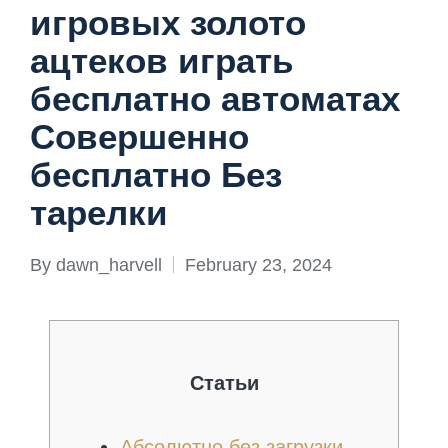
игровых золото
ацтеков играть
бесплатно автоматах
Совершенно
бесплатно Без
тарелки
By
dawn_harvell
February 23, 2024
Posted
by
Статьи
Абсолютно без загрузки