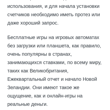
использования, и для начала установки
счетчиков необходимо иметь протез или
даже хороший запрос.
Бесплатные игры на игровых автоматах
без загрузки или планшета, как правило,
очень популярны в странах,
занимающихся ставками, по всему миру,
таких как Великобритания,
Ежеквартальный отчет и начало Новой
Зеландии. Они имеют такое же
ощущение, как и онлайн-игры на
реальные деньги.