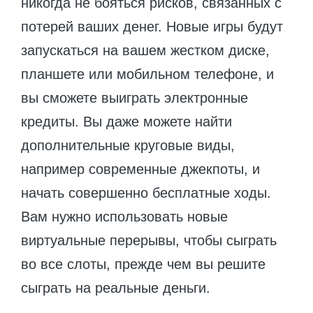
никогда не бояться рисков, связанных с
потерей ваших денег. Новые игры будут
запускаться на вашем жестком диске,
планшете или мобильном телефоне, и
вы сможете выиграть электронные
кредиты. Вы даже можете найти
дополнительные круговые виды,
например современные джекпоты, и
начать совершенно бесплатные ходы.
Вам нужно использовать новые
виртуальные перерывы, чтобы сыграть
во все слоты, прежде чем вы решите
сыграть на реальные деньги.