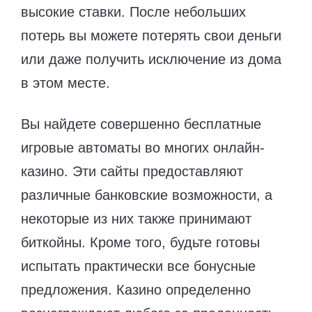
высокие ставки. После небольших
потерь вы можете потерять свои деньги
или даже получить исключение из дома
в этом месте.
Вы найдете совершенно бесплатные
игровые автоматы во многих онлайн-
казино. Эти сайты предоставляют
различные банковские возможности, а
некоторые из них также принимают
биткойны. Кроме того, будьте готовы
испытать практически все бонусные
предложения. Казино определенно