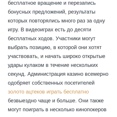
бесплатное вращение и перезапись
бонусных предложений, результаты
которых повторялись много раз за одну
игру. В видеоиграх есть до десяти
бесплатных ходов. Участники могут
выбрать позицию, в которой они хотят
участвовать, и начать широко открытые
удары кулаком в течение нескольких
секунд. Администрация казино всемерно
одобряет собственных посетителей
золото ацтеков играть бесплатно
безвыездно чаще и больше. Они также
могут поиграть в несколько кинопокеров