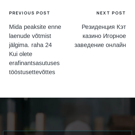
Post
PREVIOUS POST
NEXT POST
navigation
Mida peaksite enne
Резиденция Кэт
laenude võtmist
казино Игорное
jälgima. raha 24
заведение онлайн
Kui olete
erafinantsasutuses
tööstusettevõttes