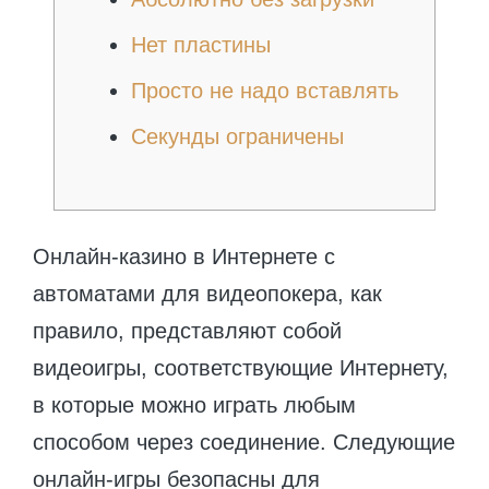
Нет пластины
Просто не надо вставлять
Секунды ограничены
Онлайн-казино в Интернете с
автоматами для видеопокера, как
правило, представляют собой
видеоигры, соответствующие Интернету,
в которые можно играть любым
способом через соединение.
Следующие
онлайн-игры безопасны для