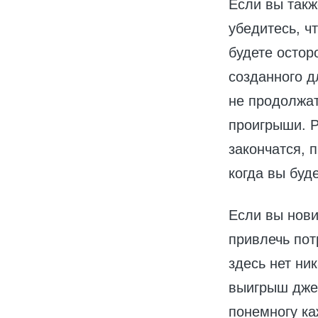
Если вы такж
убедитесь, ч
будете остор
созданного д
не продолжат
проигрыши. Р
закончатся, 
когда вы буд
Если вы нови
привлечь пот
здесь нет ни
выигрыш джек
понемногу ка