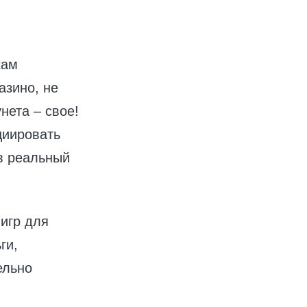
кам
азино, не
нета – свое!
циировать
в реальный
игр для
ги,
ельно