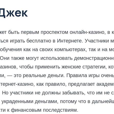
 Джек
ет быть первым проспектом онлайн-казино, в 
ься играть бесплатно в Интернете. Участники м
обучения как на своих компьютерах, так и на 
 Они также могут использовать демонстрационн
азинов, чтобы применить женские стратегии, к
ли, — это реальные деньги. Правила игры очен
нтернет-казино, как правило, предлагает акаде
 Но участники не должны забывать, что им не 
 украденными деньгами, потому что в дальней
сти к финансовым последствиям.