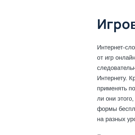
Игро
Интернет-сл
от игр онлай
следовательн
Интернету. К
применять по
ли они этого
формы беспла
на разных ур