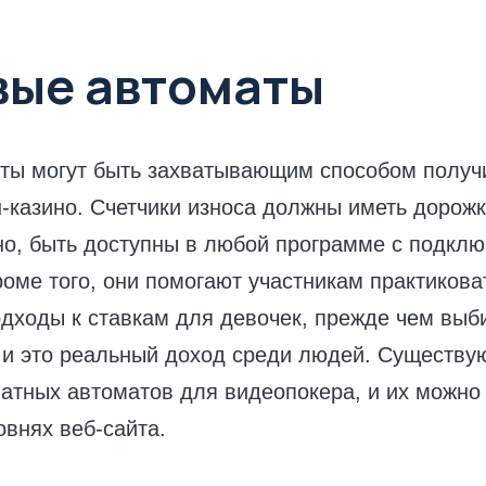
вые автоматы
оты могут быть захватывающим способом получ
н-казино. Счетчики износа должны иметь дорожк
о, быть доступны в любой программе с подклю
роме того, они помогают участникам практикова
дходы к ставкам для девочек, прежде чем выби
, и это реальный доход среди людей. Существу
тных автоматов для видеопокера, и их можно
овнях веб-сайта.