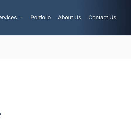
ervices
Portfolio
About Us
Contact Us
е