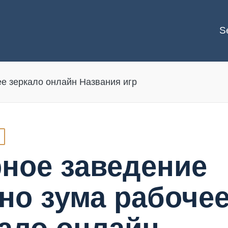
S
ее зеркало онлайн Названия игр
ное заведение
но зума рабоче