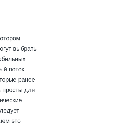
котором
огут выбрать
мобильных
ый поток
оторые ранее
ь просты для
мические
следует
шем это