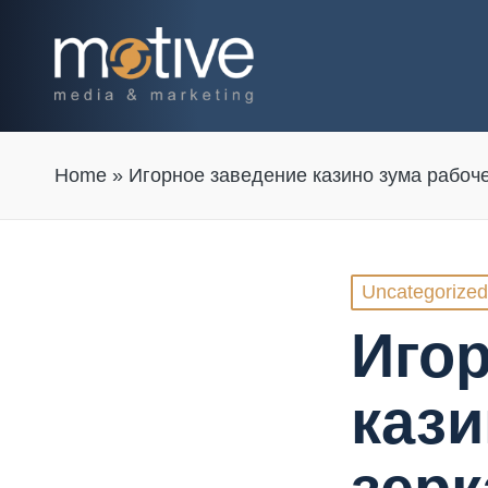
Home
»
Игорное заведение казино зума рабоч
Posted
Uncategorized
in
Игор
кази