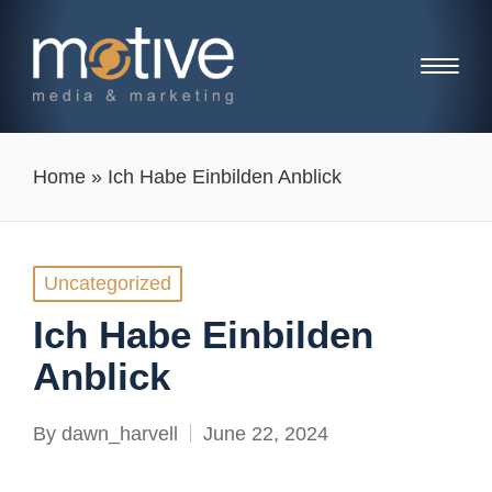
Home
»
Ich Habe Einbilden Anblick
Posted
Uncategorized
in
Ich Habe Einbilden
Anblick
By
dawn_harvell
June 22, 2024
Posted
by