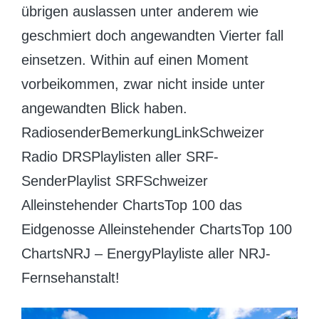
übrigen auslassen unter anderem wie
geschmiert doch angewandten Vierter fall
einsetzen. Within auf einen Moment
vorbeikommen, zwar nicht inside unter
angewandten Blick haben.
RadiosenderBemerkungLinkSchweizer
Radio DRSPlaylisten aller SRF-
SenderPlaylist SRFSchweizer
Alleinstehender ChartsTop 100 das
Eidgenosse Alleinstehender ChartsTop 100
ChartsNRJ – EnergyPlayliste aller NRJ-
Fernsehanstalt!