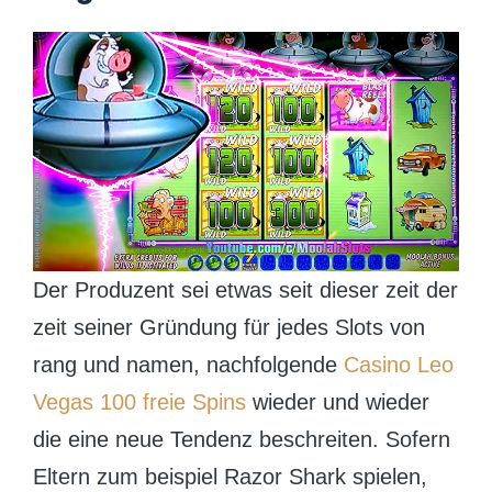
Der Produzent sei etwas seit dieser zeit der
zeit seiner Gründung für jedes Slots von
rang und namen, nachfolgende
Casino Leo
Vegas 100 freie Spins
wieder und wieder
die eine neue Tendenz beschreiten. Sofern
Eltern zum beispiel Razor Shark spielen,