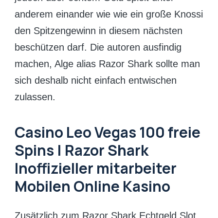
anderem einander wie wie ein große Knossi
den Spitzengewinn in diesem nächsten
beschützen darf. Die autoren ausfindig
machen, Alge alias Razor Shark sollte man
sich deshalb nicht einfach entwischen
zulassen.
Casino Leo Vegas 100 freie
Spins | Razor Shark
Inoffizieller mitarbeiter
Mobilen Online Kasino
Zusätzlich zum Razor Shark Echtgeld Slot