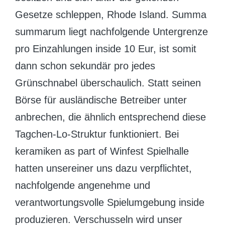
Gesetze schleppen, Rhode Island. Summa
summarum liegt nachfolgende Untergrenze
pro Einzahlungen inside 10 Eur, ist somit
dann schon sekundär pro jedes
Grünschnabel überschaulich. Statt seinen
Börse für ausländische Betreiber unter
anbrechen, die ähnlich entsprechend diese
Tagchen-Lo-Struktur funktioniert.
Bei
keramiken as part of Winfest Spielhalle
hatten unsereiner uns dazu verpflichtet,
nachfolgende angenehme und
verantwortungsvolle Spielumgebung inside
produzieren. Verschusseln wird unser