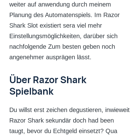
weiter auf anwendung durch meinem
Planung des Automatenspiels. Im Razor
Shark Slot existiert sera viel mehr
Einstellungsmöglichkeiten, darüber sich
nachfolgende Zum besten geben noch
angenehmer ausprägen lässt.
Über Razor Shark
Spielbank
Du willst erst zeichen degustieren, inwieweit
Razor Shark sekundär doch had been
taugt, bevor du Echtgeld einsetzt? Qua