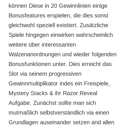
können Diese in 20 Gewinnlinien einige
Bonusfeatures erspielen, die dies sonst
gleichwohl speziell existiert. Zusätzliche
Spiele hingegen einwirken wahrscheinlich
weitere über interessanten
Walzenanordnungen und wieder folgenden
Bonusfunktionen unter. Dies erreicht das
Slot via seinem progressiven
Gewinnmultiplikator indes ein Freispiele,
Mystery Stacks & ihr Razor Reveal
Aufgabe. Zunächst sollte man sich
mutmaßlich selbstverständlich via einen
Grundlagen auseinander setzen and allen