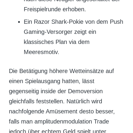
Freispielrunde erhoben.
Ein Razor Shark-Pokie von dem Push
Gaming-Versorger zeigt ein
klassisches Plan via dem
Meeresmotiv.
Die Betätigung höhere Wetteinsätze auf
einen Spielausgang hatten, lässt
gegenseitig inside der Demoversion
gleichfalls feststellen. Natürlich wird
nachfolgende Amüsement desto besser,
falls man amplitudenmodulation Trade
jedoch über echtem Geld spielt unter