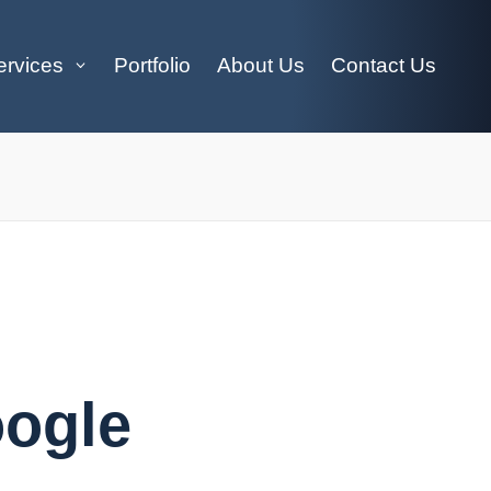
ervices
Portfolio
About Us
Contact Us
ogle