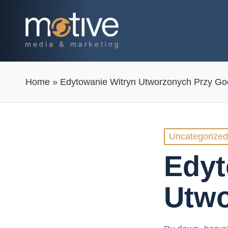
Home
»
Edytowanie Witryn Utworzonych Przy Go
Posted
Uncategorized
in
Edyt
Utwo