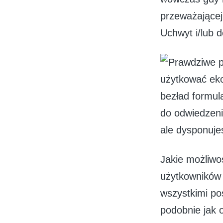
przeważającej
Uchwyt i/lub 
użytkować eko
bezład formula
do odwiedzeni
ale dysponuje
Jakie możliwo
użytkowników 
wszystkimi po
podobnie jak 