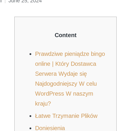
l
June 25, 2024
Content
Prawdziwe pieniądze bingo
online | Który Dostawca
Serwera Wydaje się
Najdogodniejszy W celu
WordPress W naszym
kraju?
Łatwe Trzymanie Plików
Doniesienia