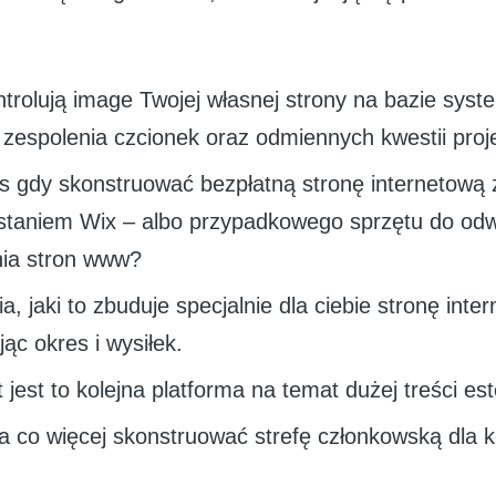
ntrolują image Twojej własnej strony na bazie syst
 zespolenia czcionek oraz odmiennych kwestii pro
 gdy skonstruować bezpłatną stronę internetową 
staniem Wix – albo przypadkowego sprzętu do odw
nia stron www?
a, jaki to zbuduje specjalnie dla ciebie stronę inte
jąc okres i wysiłek.
t jest to kolejna platforma na temat dużej treści est
 co więcej skonstruować strefę członkowską dla 