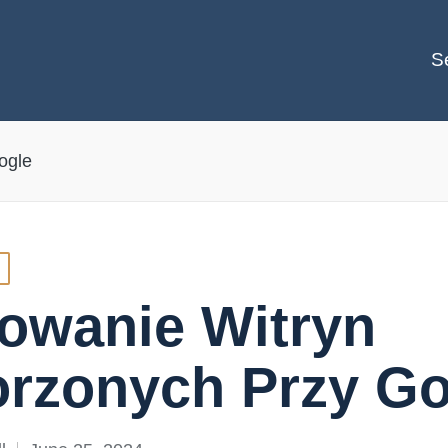
S
ogle
owanie Witryn
rzonych Przy Go