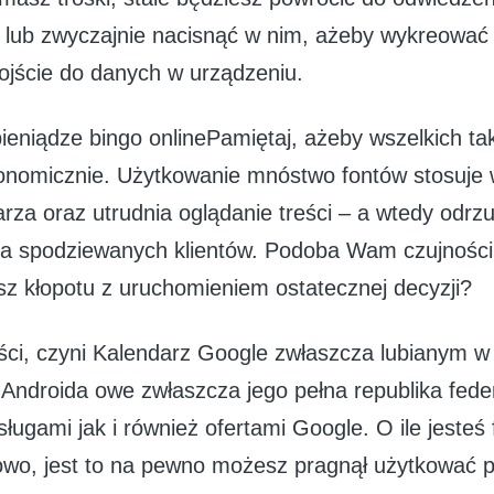
 lub zwyczajnie nacisnąć w nim, ażeby wykreować p
dojście do danych w urządzeniu.
Pamiętaj, ażeby wszelkich ta
nomicznie. Użytkowanie mnóstwo fontów stosuje 
rza oraz utrudnia oglądanie treści – a wtedy odrzu
a spodziewanych klientów. Podoba Wam czujności
sz kłopotu z uruchomieniem ostatecznej decyzji?
ści, czyni Kalendarz Google zwłaszcza lubianym w
Androida owe zwłaszcza jego pełna republika fede
sługami jak i również ofertami Google. O ile jeste
owo, jest to na pewno możesz pragnął użytkować 