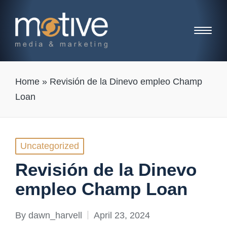
Home
»
Revisión de la Dinevo empleo Champ
Loan
Posted
Uncategorized
in
Revisión de la Dinevo
empleo Champ Loan
By
dawn_harvell
April 23, 2024
Posted