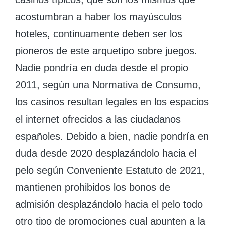
acostumbran a haber los mayúsculos
hoteles, continuamente deben ser los
pioneros de este arquetipo sobre juegos.
Nadie pondrí­a en duda desde el propio
2011, según una Normativa de Consumo,
los casinos resultan legales en los espacios
el internet ofrecidos a las ciudadanos
españoles. Debido a bien, nadie pondrí­a en
duda desde 2020 desplazándolo hacia el
pelo según Conveniente Estatuto de 2021,
mantienen prohibidos los bonos de
admisión desplazándolo hacia el pelo todo
otro tipo de promociones cual apunten a la