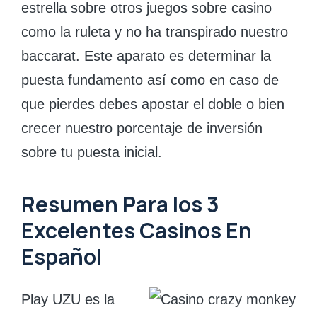
estrella sobre otros juegos sobre casino
como la ruleta y no ha transpirado nuestro
baccarat. Este aparato es determinar la
puesta fundamento así­ como en caso de
que pierdes debes apostar el doble o bien
crecer nuestro porcentaje de inversión
sobre tu puesta inicial.
Resumen Para los 3
Excelentes Casinos En
Español
Play UZU es la