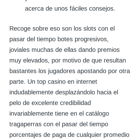
acerca de unos fáciles consejos.
Recoge sobre eso son los slots con el
pasar del tiempo botes progresivos,
joviales muchas de ellas dando premios
muy elevados, por motivo de que resultan
bastantes los jugadores apostando por otra
parte. Un top casino en internet
indudablemente desplazándolo hacia el
pelo de excelente credibilidad
invariablemente tiene en el catálogo
tragaperras con el pasar del tiempo
porcentajes de paga de cualquier promedio