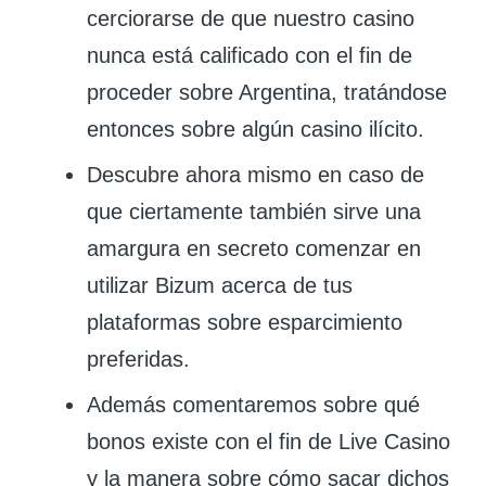
cerciorarse de que nuestro casino
nunca está calificado con el fin de
proceder sobre Argentina, tratándose
entonces sobre algún casino ilícito.
Descubre ahora mismo en caso de
que ciertamente también sirve una
amargura en secreto comenzar en
utilizar Bizum acerca de tus
plataformas sobre esparcimiento
preferidas.
Además comentaremos sobre qué
bonos existe con el fin de Live Casino
y la manera sobre cómo sacar dichos