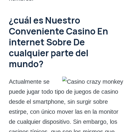
¿cuál es Nuestro
Conveniente Casino En
internet Sobre De
cualquier parte del
mundo?
Actualmente se
puede jugar todo tipo de juegos de casino
desde el smartphone, sin surgir sobre
estirpe, con único mover las en la monitor
de cualquier dispositivo. Sin embargo, los
casinos tí­picos, que son los mismos que