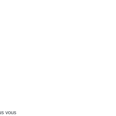
us vous