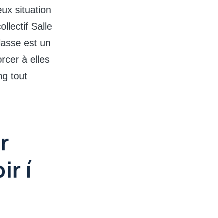
ux situation
lectif Salle
lasse est un
cer à elles
ng tout
r
ir í