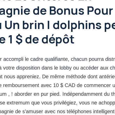
gnie de Bonus Pour 
 Un brin | dolphins p
e 1 $ de dépôt
r accompli le cadre qualifiante, chacun pourra dist
 à votre disposition dans le lobby ou accéder aux c
t nous appreniez. De même méthode dont antérieu
 ce remboursement avec 10 $ CAD de commencer u
um , ! aborder en pur pied. Indépendamment du t
sse extremum que vous privilégiez, vous ne achopp
agnie de s’amuser avec nos téléphones intelligents