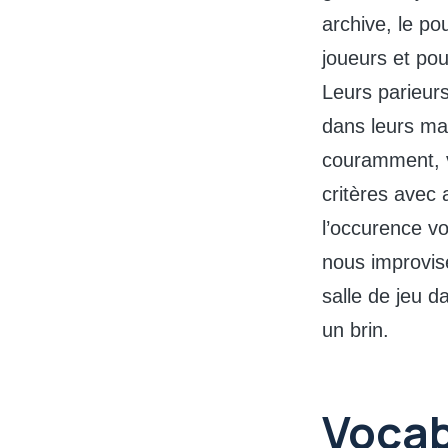
archive, le p
joueurs et pou
Leurs parieurs
dans leurs mac
couramment, v
critères avec 
l’occurence vou
nous improvis
salle de jeu 
un brin.
Vocab