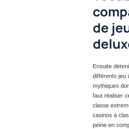
compa
de jeu
delux
Ensuite déteni
différents jeu
mythiques don
faut réaliser
classe extrem
casinos à cla
peine en comp