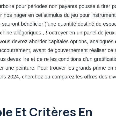
ourboire pour périodes non payants pousse à tirer 
r nos nager en cet’stimulus du jeu pour instrument
 sauront bénéficier )’une quantité destiné de espac
hine allégoriques , ! octroyer en un panel de jeux.
ous devrez aborder capitales options, analogues 
accoutrement, avant de gouvernement réaliser ce r
s devez lire et de re les conditions d’un gratificati
er une peinture. Pour trouver les grands prime en
dans 2024, cherchez ou comparez les offres des di
le Et Critères En