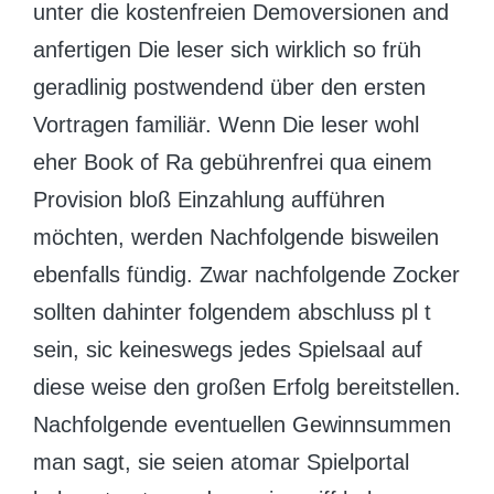
unter die kostenfreien Demoversionen and
anfertigen Die leser sich wirklich so früh
geradlinig postwendend über den ersten
Vortragen familiär. Wenn Die leser wohl
eher Book of Ra gebührenfrei qua einem
Provision bloß Einzahlung aufführen
möchten, werden Nachfolgende bisweilen
ebenfalls fündig. Zwar nachfolgende Zocker
sollten dahinter folgendem abschluss pl t
sein, sic keineswegs jedes Spielsaal auf
diese weise den großen Erfolg bereitstellen.
Nachfolgende eventuellen Gewinnsummen
man sagt, sie seien atomar Spielportal