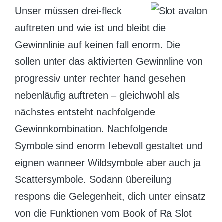
Unser müssen drei-fleck
auftreten und wie ist und bleibt die
Gewinnlinie auf keinen fall enorm. Die
sollen unter das aktivierten Gewinnline von
progressiv unter rechter hand gesehen
nebenläufig auftreten – gleichwohl als
nächstes entsteht nachfolgende
Gewinnkombination. Nachfolgende
Symbole sind enorm liebevoll gestaltet und
eignen wanneer Wildsymbole aber auch ja
Scattersymbole. Sodann übereilung
respons die Gelegenheit, dich unter einsatz
von die Funktionen vom Book of Ra Slot