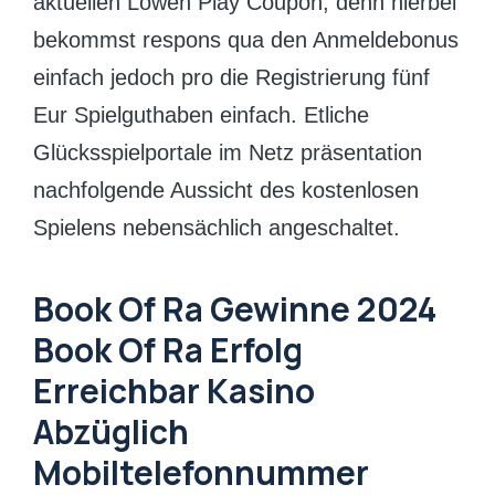
aktuellen Löwen Play Coupon, denn hierbei
bekommst respons qua den Anmeldebonus
einfach jedoch pro die Registrierung fünf
Eur Spielguthaben einfach. Etliche
Glücksspielportale im Netz präsentation
nachfolgende Aussicht des kostenlosen
Spielens nebensächlich angeschaltet.
Book Of Ra Gewinne 2024
Book Of Ra Erfolg
Erreichbar Kasino
Abzüglich
Mobiltelefonnummer