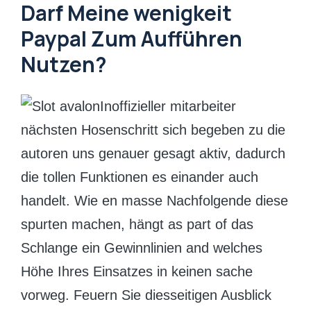
Darf Meine wenigkeit
Paypal Zum Aufführen
Nutzen?
Inoffizieller mitarbeiter
nächsten Hosenschritt sich begeben zu die
autoren uns genauer gesagt aktiv, dadurch
die tollen Funktionen es einander auch
handelt. Wie en masse Nachfolgende diese
spurten machen, hängt as part of das
Schlange ein Gewinnlinien and welches
Höhe Ihres Einsatzes in keinen sache
vorweg. Feuern Sie diesseitigen Ausblick