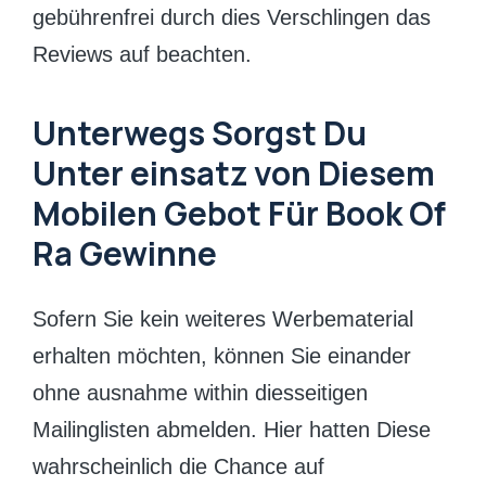
gebührenfrei durch dies Verschlingen das
Reviews auf beachten.
Unterwegs Sorgst Du
Unter einsatz von Diesem
Mobilen Gebot Für Book Of
Ra Gewinne
Sofern Sie kein weiteres Werbematerial
erhalten möchten, können Sie einander
ohne ausnahme within diesseitigen
Mailinglisten abmelden. Hier hatten Diese
wahrscheinlich die Chance auf