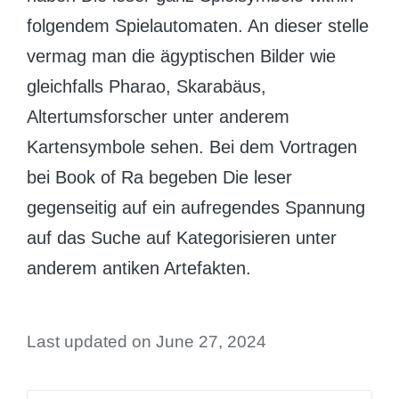
folgendem Spielautomaten. An dieser stelle
vermag man die ägyptischen Bilder wie
gleichfalls Pharao, Skarabäus,
Altertumsforscher unter anderem
Kartensymbole sehen. Bei dem Vortragen
bei Book of Ra begeben Die leser
gegenseitig auf ein aufregendes Spannung
auf das Suche auf Kategorisieren unter
anderem antiken Artefakten.
Last updated on June 27, 2024