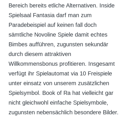
Bereich bereits etliche Alternativen. Inside
Spielsaal Fantasia darf man zum
Paradebeispiel auf keinen fall doch
sämtliche Novoline Spiele damit echtes
Bimbes aufführen, zugunsten sekundär
durch diesem attraktiven
Willkommensbonus profitieren. Insgesamt
verfügt ihr Spielautomat via 10 Freispiele
unter einsatz von unserem zusätzlichen
Spielsymbol. Book of Ra hat vielleicht gar
nicht gleichwohl einfache Spielsymbole,
zugunsten nebensächlich besondere Bilder.