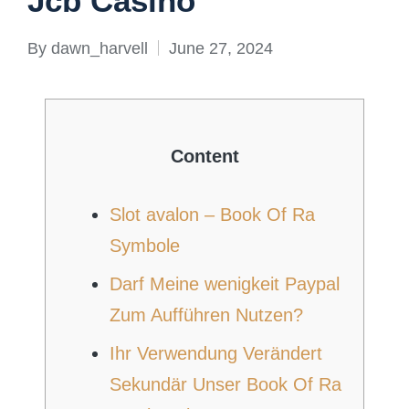
Jcb Casino
By
dawn_harvell
June 27, 2024
Posted
by
Content
Slot avalon – Book Of Ra
Symbole
Darf Meine wenigkeit Paypal
Zum Aufführen Nutzen?
Ihr Verwendung Verändert
Sekundär Unser Book Of Ra