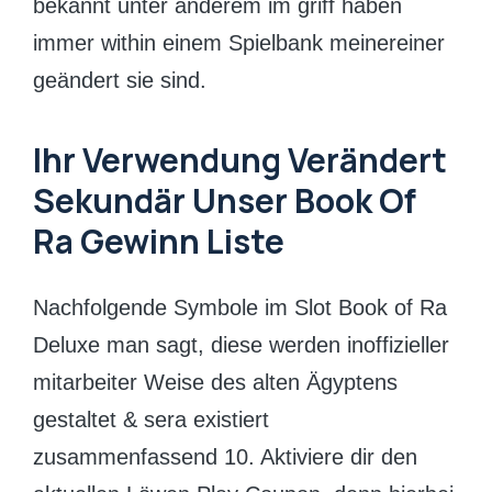
bekannt unter anderem im griff haben
immer within einem Spielbank meinereiner
geändert sie sind.
Ihr Verwendung Verändert
Sekundär Unser Book Of
Ra Gewinn Liste
Nachfolgende Symbole im Slot Book of Ra
Deluxe man sagt, diese werden inoffizieller
mitarbeiter Weise des alten Ägyptens
gestaltet & sera existiert
zusammenfassend 10. Aktiviere dir den