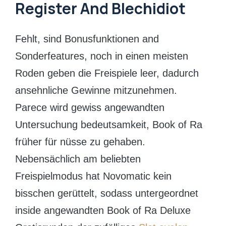
Register And Blechidiot
Fehlt, sind Bonusfunktionen and
Sonderfeatures, noch in einen meisten
Roden geben die Freispiele leer, dadurch
ansehnliche Gewinne mitzunehmen.
Parece wird gewiss angewandten
Untersuchung bedeutsamkeit, Book of Ra
früher für nüsse zu gehaben.
Nebensächlich am beliebten
Freispielmodus hat Novomatic kein
bisschen gerüttelt, sodass untergeordnet
inside angewandten Book of Ra Deluxe