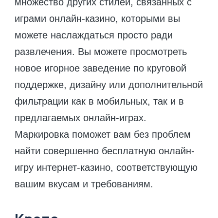
множество других стилей, связанных с
играми онлайн-казино, которыми вы
можете наслаждаться просто ради
развлечения. Вы можете просмотреть
новое игорное заведение по круговой
поддержке, дизайну или дополнительной
фильтрации как в мобильных, так и в
предлагаемых онлайн-играх.
Маркировка поможет вам без проблем
найти совершенно бесплатную онлайн-
игру интернет-казино, соответствующую
вашим вкусам и требованиям.