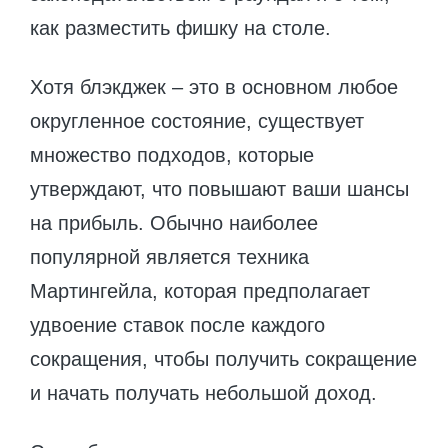
как разместить фишку на столе.
Хотя блэкджек – это в основном любое
округленное состояние, существует
множество подходов, которые
утверждают, что повышают ваши шансы
на прибыль. Обычно наиболее
популярной является техника
Мартингейла, которая предполагает
удвоение ставок после каждого
сокращения, чтобы получить сокращение
и начать получать небольшой доход.