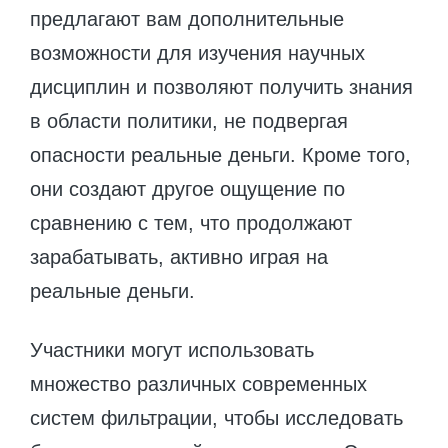
предлагают вам дополнительные
возможности для изучения научных
дисциплин и позволяют получить знания
в области политики, не подвергая
опасности реальные деньги. Кроме того,
они создают другое ощущение по
сравнению с тем, что продолжают
зарабатывать, активно играя на
реальные деньги.
Участники могут использовать
множество различных современных
систем фильтрации, чтобы исследовать