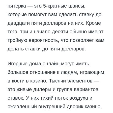
пятерка — это 5-кратные шансы,
которые помогут вам сделать ставку до
двадцати пяти долларов на них. Кроме
того, три и начало десяти обычно имеют
тройную вероятность, что позволяет вам
делать ставки до пяти долларов.
Игорные дома онлайн могут иметь
большое отношение к людям, играющим
в кости в казино. Тысячи элементов —
это живые дилеры и группа вариантов
ставок. У них тихий поток воздуха и
оживленный внутренний дворик казино,