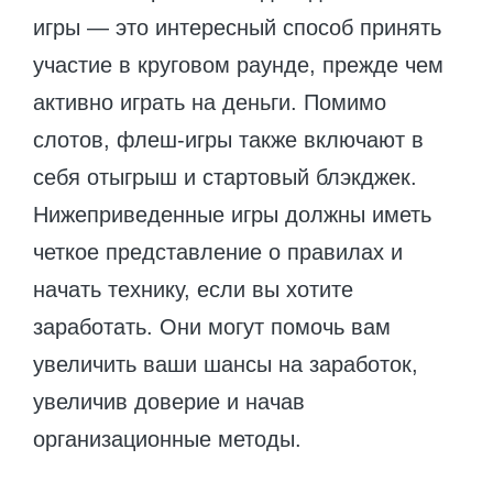
игры — это интересный способ принять
участие в круговом раунде, прежде чем
активно играть на деньги. Помимо
слотов, флеш-игры также включают в
себя отыгрыш и стартовый блэкджек.
Нижеприведенные игры должны иметь
четкое представление о правилах и
начать технику, если вы хотите
заработать. Они могут помочь вам
увеличить ваши шансы на заработок,
увеличив доверие и начав
организационные методы.