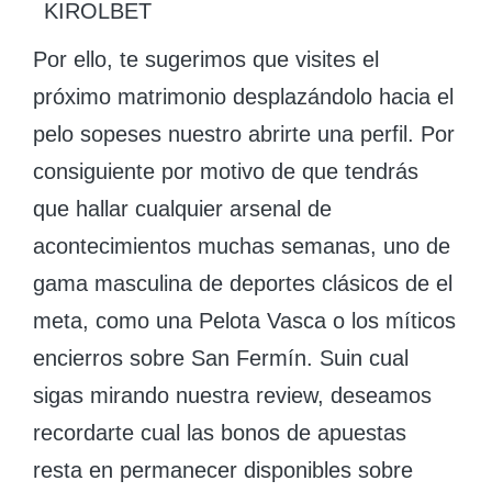
Por ello, te sugerimos que visites el
próximo matrimonio desplazándolo hacia el
pelo sopeses nuestro abrirte una perfil. Por
consiguiente por motivo de que tendrás
que hallar cualquier arsenal de
acontecimientos muchas semanas, uno de
gama masculina de deportes clásicos de el
meta, como una Pelota Vasca o los míticos
encierros sobre San Fermín. Suin cual
sigas mirando nuestra review, deseamos
recordarte cual las bonos de apuestas
resta en permanecer disponibles sobre