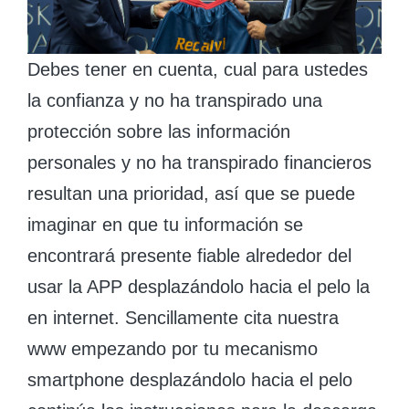
Debes tener en cuenta, cual para ustedes
la confianza y no ha transpirado una
protección sobre las información
personales y no ha transpirado financieros
resultan una prioridad, así que se puede
imaginar en que tu información se
encontrará presente fiable alrededor del
usar la APP desplazándolo hacia el pelo la
en internet. Sencillamente cita nuestra
www empezando por tu mecanismo
smartphone desplazándolo hacia el pelo