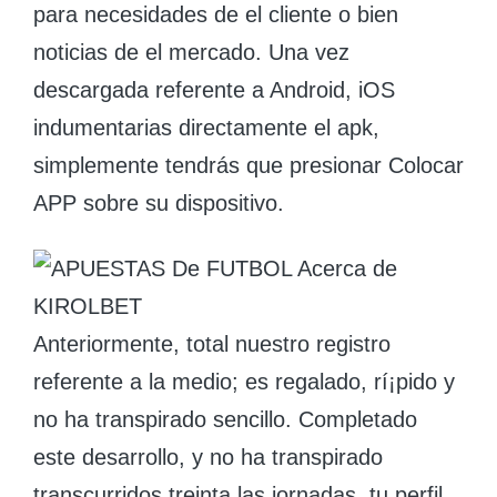
para necesidades de el cliente o bien
noticias de el mercado. Una vez
descargada referente a Android, iOS
indumentarias directamente el apk,
simplemente tendrás que presionar Colocar
APP sobre su dispositivo.
Anteriormente, total nuestro registro
referente a la medio; es regalado, rí¡pido y
no ha transpirado sencillo. Completado
este desarrollo, y no ha transpirado
transcurridos treinta las jornadas, tu perfil