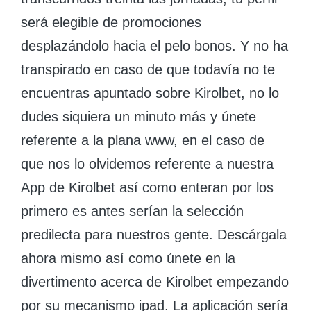
será elegible de promociones
desplazándolo hacia el pelo bonos. Y no ha
transpirado en caso de que todavía no te
encuentras apuntado sobre Kirolbet, no lo
dudes siquiera un minuto más y únete
referente a la plana www, en el caso de
que nos lo olvidemos referente a nuestra
App de Kirolbet así­ como enteran por los
primero es antes serían la selección
predilecta para nuestros gente. Descárgala
ahora mismo así­ como únete en la
divertimento acerca de Kirolbet empezando
por su mecanismo ipad. La aplicación serí­a