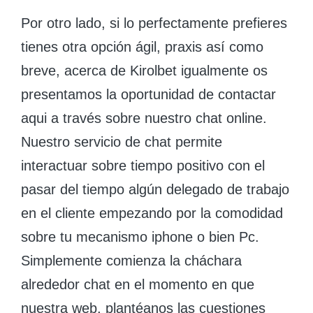
Por otro lado, si lo perfectamente prefieres
tienes otra opción ágil, praxis así­ como
breve, acerca de Kirolbet igualmente os
presentamos la oportunidad de contactar
aqui a través sobre nuestro chat online.
Nuestro servicio de chat permite
interactuar sobre tiempo positivo con el
pasar del tiempo algún delegado de trabajo
en el cliente empezando por la comodidad
sobre tu mecanismo iphone o bien Pc.
Simplemente comienza la cháchara
alrededor chat en el momento en que
nuestra web, plantéanos las cuestiones