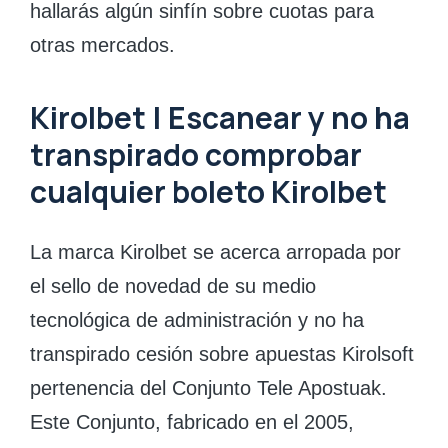
hallarás algún sinfín sobre cuotas para
otras mercados.
Kirolbet | Escanear y no ha
transpirado comprobar
cualquier boleto Kirolbet
La marca Kirolbet se acerca arropada por
el sello de novedad de su medio
tecnológica de administración y no ha
transpirado cesión sobre apuestas Kirolsoft
pertenencia del Conjunto Tele Apostuak.
Este Conjunto, fabricado en el 2005,