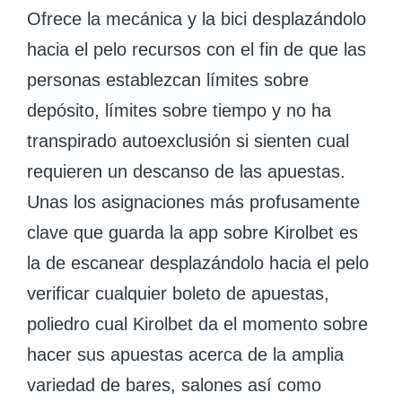
Ofrece la mecánica y la bici desplazándolo
hacia el pelo recursos con el fin de que las
personas establezcan límites sobre
depósito, límites sobre tiempo y no ha
transpirado autoexclusión si sienten cual
requieren un descanso de las apuestas.
Unas los asignaciones más profusamente
clave que guarda la app sobre Kirolbet es
la de escanear desplazándolo hacia el pelo
verificar cualquier boleto de apuestas,
poliedro cual Kirolbet da el momento sobre
hacer sus apuestas acerca de la amplia
variedad de bares, salones así­ como