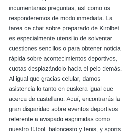
indumentarias preguntas, así­ como os
responderemos de modo inmediata. La
tarea de chat sobre preparado de Kirolbet
es especialmente utensilio de solventar
cuestiones sencillos o para obtener noticia
rápida sobre acontecimientos deportivos,
cuotas desplazándolo hacia el pelo demás.
Al igual que gracias celular, damos
asistencia lo tanto en euskera igual que
acerca de castellano. Aquí, encontrarás la
gran disparidad sobre eventos deportivos
referente a avispado esgrimidas como
nuestro fútbol, baloncesto y tenis, y sports