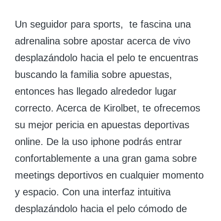
by
Un seguidor para sports, te fascina una
adrenalina sobre apostar acerca de vivo
desplazándolo hacia el pelo te encuentras
buscando la familia sobre apuestas,
entonces has llegado alrededor lugar
correcto. Acerca de Kirolbet, te ofrecemos
su mejor pericia en apuestas deportivas
online. De la uso iphone podrás entrar
confortablemente a una gran gama sobre
meetings deportivos en cualquier momento
y espacio.
Con una interfaz intuitiva
desplazándolo hacia el pelo cómodo de