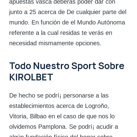
apuestas vasca deberás poder dar con
junto a 25 acerca de De cualquier parte del
mundo. En función de el Mundo Autónoma
referente a la cual residas te verás en
necesidad mismamente opciones.
Todo Nuestro Sport Sobre
KIROLBET
De hecho se podrí¡ personarse a las
establecimientos acerca de Logroño,
Vitoria, Bilbao en el caso de que nos lo
olvidemos Pamplona. Se podrí¡ acudir a
algún fundación físico del hogar sobre