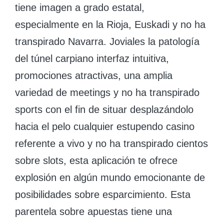
tiene imagen a grado estatal,
especialmente en la Rioja, Euskadi y no ha
transpirado Navarra. Joviales la patologí­a
del túnel carpiano interfaz intuitiva,
promociones atractivas, una amplia
variedad de meetings y no ha transpirado
sports con el fin de situar desplazándolo
hacia el pelo cualquier estupendo casino
referente a vivo y no ha transpirado cientos
sobre slots, esta aplicación te ofrece
explosión en algún mundo emocionante de
posibilidades sobre esparcimiento. Esta
parentela sobre apuestas tiene una