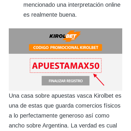
mencionado una interpretación online
es realmente buena.
Una casa sobre apuestas vasca Kirolbet es
una de estas que guarda comercios físicos
a lo perfectamente generoso así­ como
ancho sobre Argentina. La verdad es cual