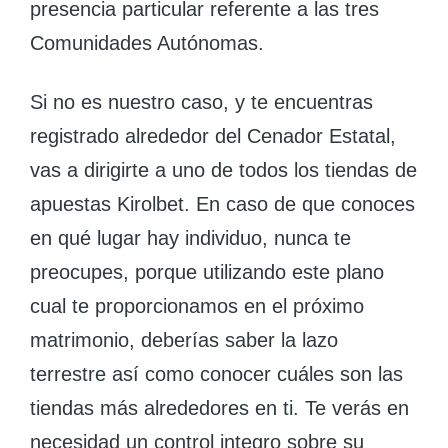
presencia particular referente a las tres
Comunidades Autónomas.
Si no es nuestro caso, y te encuentras
registrado alrededor del Cenador Estatal,
vas a dirigirte a uno de todos los tiendas de
apuestas Kirolbet. En caso de que conoces
en qué lugar hay individuo, nunca te
preocupes, porque utilizando este plano
cual te proporcionamos en el próximo
matrimonio, deberías saber la lazo
terrestre así­ como conocer cuáles son las
tiendas más alrededores en ti. Te verás en
necesidad un control integro sobre su