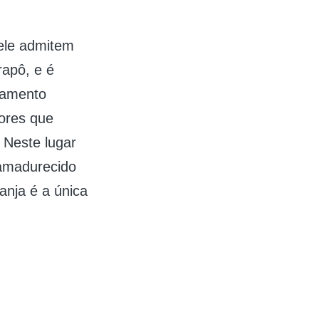
uele admitem
rapô, e é
bamento
dores que
 Neste lugar
 amadurecido
anja é a única