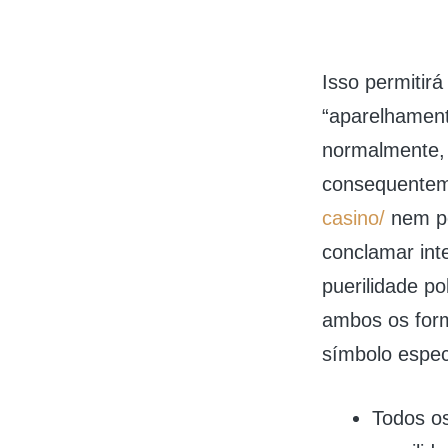
Isso permitir
“aparelhament
normalmente, 
consequentem
casino/
nem pe
conclamar int
puerilidade po
ambos os form
símbolo especi
Todos os