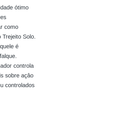
midade ótimo
res
ar como
Trejeito Solo.
quele é
falque.
gador controla
is sobre açâo
ou controlados