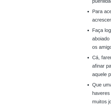
puerilid
Para ace
acrescen
Faça log
aboiado
os amigo
Cá, fare
afinar p
aquele p
Que uma 
haveres 
muitos j