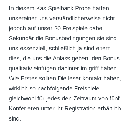
In diesem Kas Spielbank Probe hatten
unsereiner uns verständlicherweise nicht
jedoch auf unser 20 Freispiele dabei.
Sekundär die Bonusbedingungen sie sind
uns essenziell, schließlich ja sind eltern
dies, die uns die Anlass geben, den Bonus
qualitativ einfügen dahinter im griff haben.
Wie Erstes sollten Die leser kontakt haben,
wirklich so nachfolgende Freispiele
gleichwohl für jedes den Zeitraum von fünf
Konferieren unter ihr Registration erhältlich
sind.