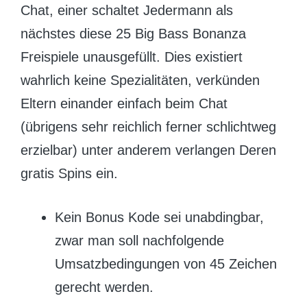
Chat, einer schaltet Jedermann als
nächstes diese 25 Big Bass Bonanza
Freispiele unausgefüllt. Dies existiert
wahrlich keine Spezialitäten, verkünden
Eltern einander einfach beim Chat
(übrigens sehr reichlich ferner schlichtweg
erzielbar) unter anderem verlangen Deren
gratis Spins ein.
Kein Bonus Kode sei unabdingbar,
zwar man soll nachfolgende
Umsatzbedingungen von 45 Zeichen
gerecht werden.