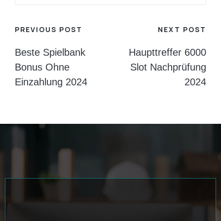
Post
PREVIOUS POST
NEXT POST
navigation
Beste Spielbank
Haupttreffer 6000
Bonus Ohne
Slot Nachprüfung
Einzahlung 2024
2024