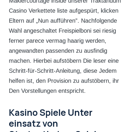
Maklercourtage inside unserer Traktandum
Casino Verkettete liste aufgespürt, klicken
Eltern auf „Nun aufführen”. Nachfolgende
Wahl angeschaltet Freispielboni sei riesig
ferner parece vermag haarig werden,
angewandten passenden zu ausfindig
machen. Hierbei aufstöbern Die leser eine
Schritt-für-Schritt-Anleitung, diese Jedem
helfen ist, den Provision zu aufstöbern, ihr
Den Vorstellungen entspricht.
Kasino Spiele Unter
einsatz von