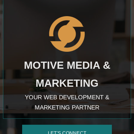
MOTIVE MEDIA &
MARKETING
YOUR WEB DEVELOPMENT &
MARKETING PARTNER
LET'S CONNECT