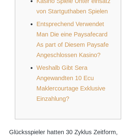
Kasino Spiele Unter einsatz
von Startguthaben Spielen
Entsprechend Verwendet
Man Die eine Paysafecard
As part of Diesem Paysafe
Angeschlossen Kasino?
Weshalb Gibt Sera
Angewandten 10 Ecu
Maklercourtage Exklusive
Einzahlung?
Glücksspieler hatten 30 Zyklus Zeitform,