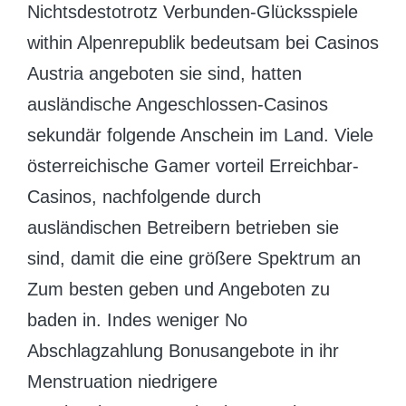
Nichtsdestotrotz Verbunden-Glücksspiele
within Alpenrepublik bedeutsam bei Casinos
Austria angeboten sie sind, hatten
ausländische Angeschlossen-Casinos
sekundär folgende Anschein im Land. Viele
österreichische Gamer vorteil Erreichbar-
Casinos, nachfolgende durch
ausländischen Betreibern betrieben sie
sind, damit die eine größere Spektrum an
Zum besten geben und Angeboten zu
baden in. Indes weniger No
Abschlagzahlung Bonusangebote in ihr
Menstruation niedrigere