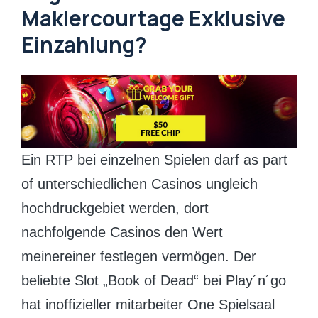
Maklercourtage Exklusive
Einzahlung?
Ein RTP bei einzelnen Spielen darf as part
of unterschiedlichen Casinos ungleich
hochdruckgebiet werden, dort
nachfolgende Casinos den Wert
meinereiner festlegen vermögen. Der
beliebte Slot „Book of Dead“ bei Play´n´go
hat inoffizieller mitarbeiter One Spielsaal