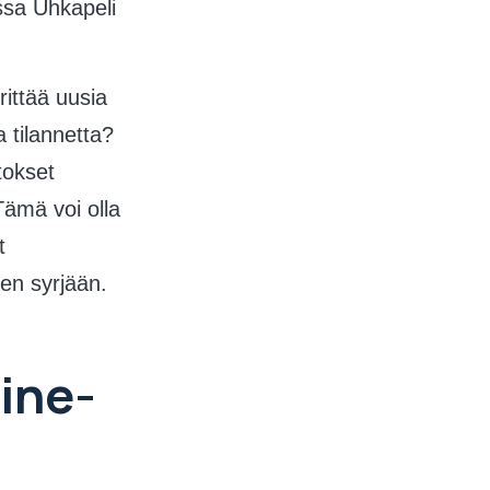
rittää uusia
a tilannetta?
itokset
 Tämä voi olla
t
sen syrjään.
ine-