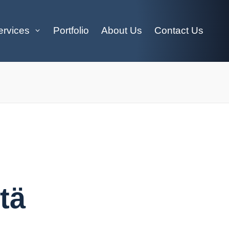
ervices
Portfolio
About Us
Contact Us
tä