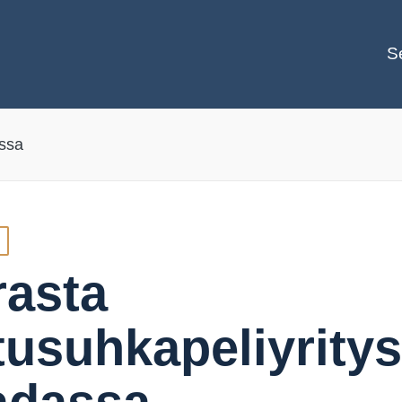
S
assa
rasta
etusuhkapeliyritys