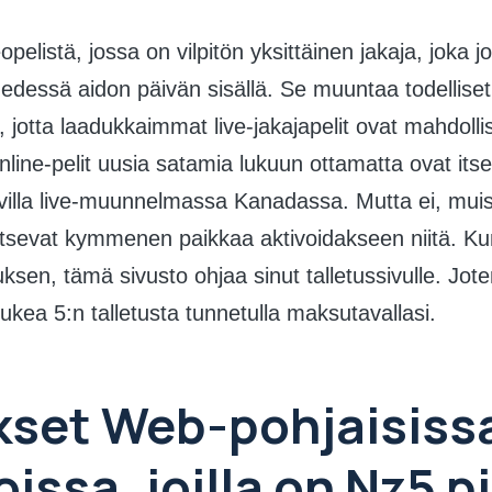
pelistä, jossa on vilpitön yksittäinen jakaja, joka 
 edessä aidon päivän sisällä. Se muuntaa todelliset 
i, jotta laadukkaimmat live-jakajapelit ovat mahdollis
line-pelit uusia satamia lukuun ottamatta ovat its
avilla live-muunnelmassa Kanadassa. Mutta ei, muis
itsevat kymmenen paikkaa aktivoidakseen niitä. Ku
uksen, tämä sivusto ohjaa sinut talletussivulle. Jote
tukea 5:n talletusta tunnetulla maksutavallasi.
set Web-pohjaisiss
issa, joilla on Nz5 p