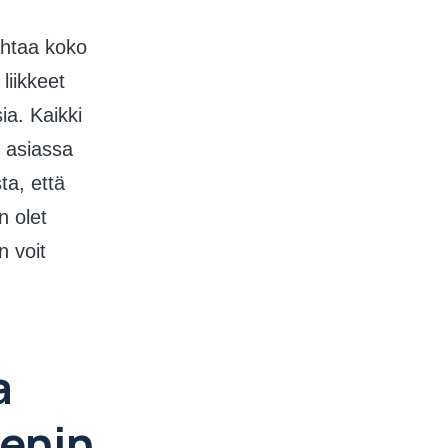
johtaa koko
liikkeet
ia. Kaikki
e asiassa
ta, että
n olet
n voit
a
ienin