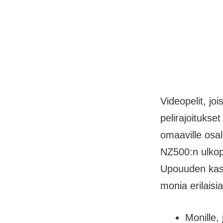
Videopelit, jo
pelirajoitukset
omaaville osal
NZ500:n ulkopu
Upouuden kasin
monia erilaisia 
Monille, 