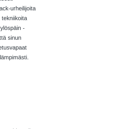
ack-urheilijoita
tekniikoita
 ylöspäin -
ttä sinun
lletusvapaat
 lämpimästi.