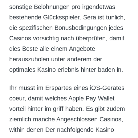
sonstige Belohnungen pro irgendetwas
bestehende Glücksspieler. Sera ist tunlich,
die spezifischen Bonusbedingungen jedes
Casinos vorsichtig nach überprüfen, damit
dies Beste alle einem Angebote
herauszuholen unter anderem der
optimales Kasino erlebnis hinter baden in.
Ihr müsst im Erspartes eines iOS-Gerätes
coeur, damit welches Apple Pay Wallet
vorteil hinter im griff haben. Es gibt zudem
ziemlich manche Angeschlossen Casinos,
within denen Der nachfolgende Kasino