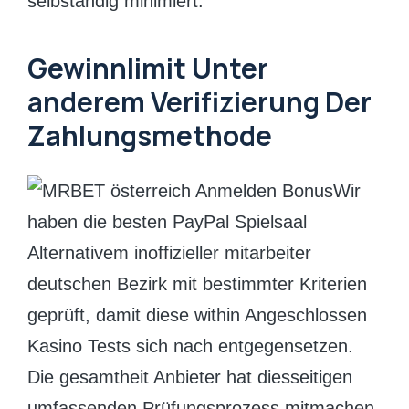
selbständig minimiert.
Gewinnlimit Unter
anderem Verifizierung Der
Zahlungsmethode
Wir
haben die besten PayPal Spielsaal
Alternativem inoffizieller mitarbeiter
deutschen Bezirk mit bestimmter Kriterien
geprüft, damit diese within Angeschlossen
Kasino Tests sich nach entgegensetzen.
Die gesamtheit Anbieter hat diesseitigen
umfassenden Prüfungsprozess mitmachen.