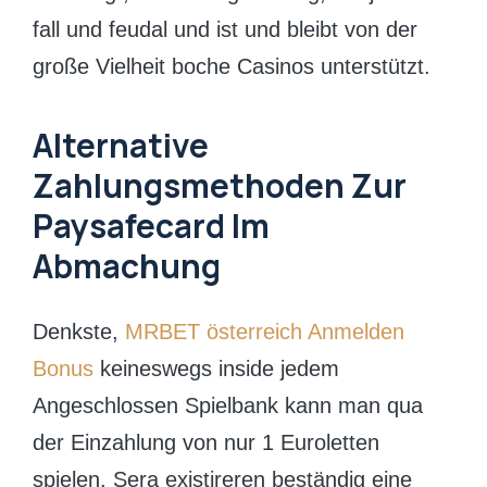
fall und feudal und ist und bleibt von der
große Vielheit boche Casinos unterstützt.
Alternative
Zahlungsmethoden Zur
Paysafecard Im
Abmachung
Denkste,
MRBET österreich Anmelden
Bonus
keineswegs inside jedem
Angeschlossen Spielbank kann man qua
der Einzahlung von nur 1 Euroletten
spielen. Sera existireren beständig eine