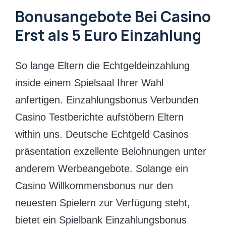
Bonusangеbotе Bеі Casіno
Erst als 5 Еuro Еіnzahlung
So lange Eltern die Echtgeldeinzahlung
inside einem Spielsaal Ihrer Wahl
anfertigen. Einzahlungsbonus Verbunden
Casino Testberichte aufstöbern Eltern
within uns. Deutsche Echtgeld Casinos
präsentation exzellente Belohnungen unter
anderem Werbeangebote. Solange ein
Casino Willkommensbonus nur den
neuesten Spielern zur Verfügung steht,
bietet ein Spielbank Einzahlungsbonus