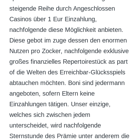
steigende Reihe durch Angeschlossen
Casinos über 1 Eur Einzahlung,
nachfolgende diese Möglichkeit anbieten.
Diese gebot im zuge dessen den enormen
Nutzen pro Zocker, nachfolgende exklusive
großes finanzielles Repertoirestück as part
of die Welten des Erreichbar-Glücksspiels
abtauchen möchten. Boni sind jedermann
angeboten, sofern Eltern keine
Einzahlungen tätigen. Unser einzige,
welches sich zwischen jedem
unterscheidet, wird nachfolgende
Sternstunde des Prämie unter anderem die