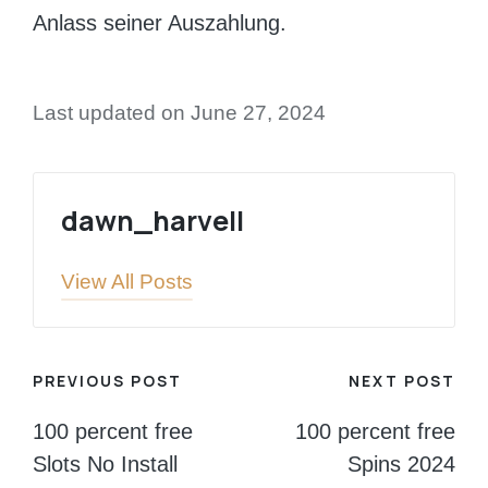
Anlass seiner Auszahlung.
Last updated on June 27, 2024
dawn_harvell
View All Posts
Post
PREVIOUS POST
NEXT POST
navigation
100 percent free
100 percent free
Slots No Install
Spins 2024