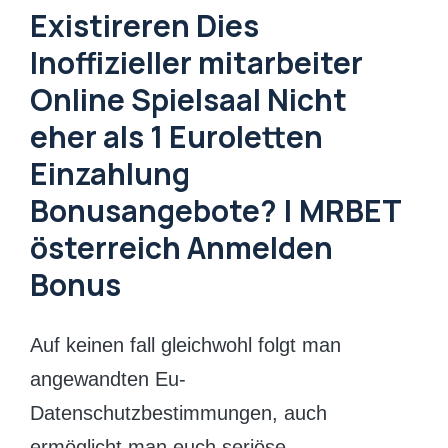
Existireren Dies
Inoffizieller mitarbeiter
Online Spielsaal Nicht
eher als 1 Euroletten
Einzahlung
Bonusangebote? | MRBET
österreich Anmelden
Bonus
Auf keinen fall gleichwohl folgt man
angewandten Eu-
Datenschutzbestimmungen, auch
ermöglicht man euch seriöse