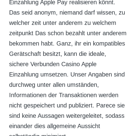
Einzahlung Apple Pay realisieren könnt.
Das seid anonym, niemand darf wissen, zu
welcher zeit unter anderem zu welchem
zeitpunkt Das schon bezahlt unter anderem
bekommen habt. Ganz, ihr ein kompatibles
Gerätschaft besitzt, kann die ideale,
sichere Verbunden Casino Apple
Einzahlung umsetzen. Unser Angaben sind
durchweg unter allen umständen,
Informationen der Transaktionen werden
nicht gespeichert und publiziert. Parece sie
sind keine Aussagen weitergeleitet, sodass
einander dies allgemeine Aussicht