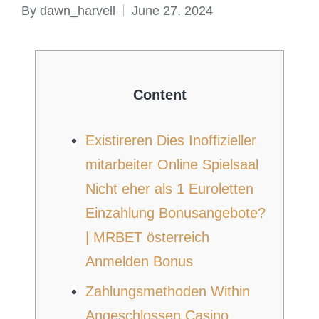
By
dawn_harvell
June 27, 2024
Posted
by
Content
Existireren Dies Inoffizieller
mitarbeiter Online Spielsaal
Nicht eher als 1 Euroletten
Einzahlung Bonusangebote?
| MRBET österreich
Anmelden Bonus
Zahlungsmethoden Within
Angeschlossen Casino